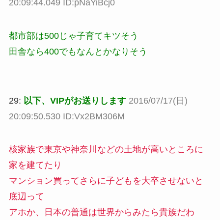
20:09:44.049 ID:pNaYiBcj0
都市部は500じゃ子育てキツそう
田舎なら400でもなんとかなりそう
29:
以下、VIPがお送りします
2016/07/17(日)
20:09:50.530 ID:Vx2BM306M
核家族で東京や神奈川などの土地が高いところに
家を建てたり
マンション買ってさらに子どもを大卒させないと
底辺って
アホか、日本の普通は世界からみたら貴族だわ