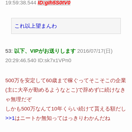
19:59:38.544
ID:gIh5S0tV0
これ以上望まんわ
53:
以下、VIPがお送りします
2016/07/17(日)
20:29:46.540 ID:sk7x1VPn0
500万を安定して60歳まで稼ぐってそこそこの企業
(主に大卒が勤めるようなとこ)で辞めずに続けなき
ゃ無理だぞ
しかも500万なんて10年くらい続けて貰える額だし
>>1
はニートか無知ってはっきりわかんだね