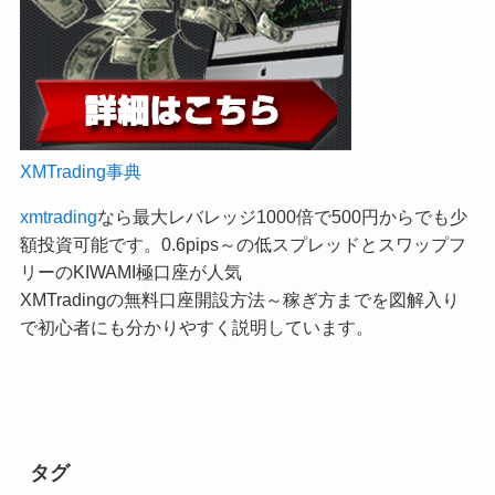
XMTrading事典
xmtrading
なら最大レバレッジ1000倍で500円からでも少
額投資可能です。0.6pips～の低スプレッドとスワップフ
リーのKIWAMI極口座が人気
XMTradingの無料口座開設方法～稼ぎ方までを図解入り
で初心者にも分かりやすく説明しています。
タグ