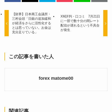
【財界】日本商工会議所・
XM評判・口コミ 7月21日
三村会頭「日銀の追加緩和
に一部で数十分の間レート
が経済をさらに活性化する
配信が遅れるという不具合
とは思っていない。お金は
が発生
充分足りている」
この記事を書いた人
forex matome00
関連記事