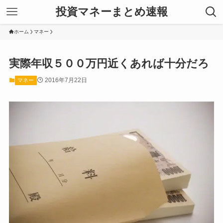
投資マネーまとめ速報
ホーム
マネー
実際年収５００万円近くあれば十分だろ
2016年7月22日
マネー