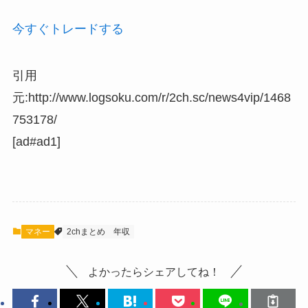
今すぐトレードする
引用
元:http://www.logsoku.com/r/2ch.sc/news4vip/1468
753178/
[ad#ad1]
マネー
2chまとめ
年収
よかったらシェアしてね！