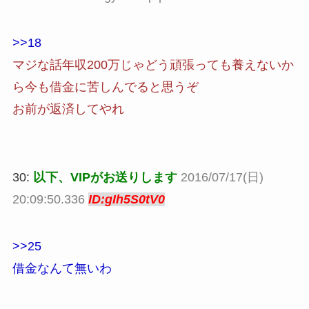
>>18
マジな話年収200万じゃどう頑張っても養えないか
ら今も借金に苦しんでると思うぞ
お前が返済してやれ
30:
以下、VIPがお送りします
2016/07/17(日)
20:09:50.336
ID:gIh5S0tV0
>>25
借金なんて無いわ