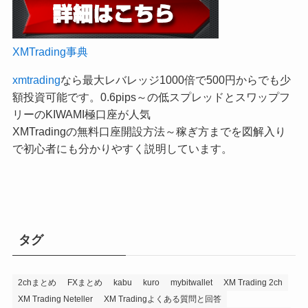
XMTrading事典
xmtrading
なら最大レバレッジ1000倍で500円からでも少
額投資可能です。0.6pips～の低スプレッドとスワップフ
リーのKIWAMI極口座が人気
XMTradingの無料口座開設方法～稼ぎ方までを図解入り
で初心者にも分かりやすく説明しています。
タグ
2chまとめ
FXまとめ
kabu
kuro
mybitwallet
XM Trading 2ch
XM Trading Neteller
XM Tradingよくある質問と回答