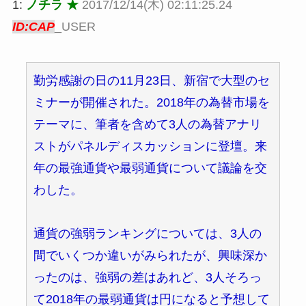
1:
ノチラ ★
2017/12/14(木) 02:11:25.24
ID:CAP
_USER
勤労感謝の日の11月23日、新宿で大型のセ
ミナーが開催された。2018年の為替市場を
テーマに、筆者を含めて3人の為替アナリ
ストがパネルディスカッションに登壇。来
年の最強通貨や最弱通貨について議論を交
わした。
通貨の強弱ランキングについては、3人の
間でいくつか違いがみられたが、興味深か
ったのは、強弱の差はあれど、3人そろっ
て2018年の最弱通貨は円になると予想して