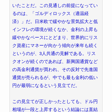
いたことだ。この見通しの前提になってい
るのは、「ゴルディロックス（適温経
済）」だ。日米欧で緩やかな景気拡大と低
インフレの環境が続くなか、金利の上昇も
緩やかなペースにとどまり、世界的にリス
ク資産にマネーが向かう傾向が来年も続く
というのが、3人共通の見解である。リス
クオンが続くのであれば、新興国通貨など
の高金利通貨が買われ、その反対で先進国
通貨が売られるが、中でも最も金利の低い
円が最弱になるという見立てだ。
この見立てが正しかったとしても、ドル円
相場が一段と上昇するという結論には直結