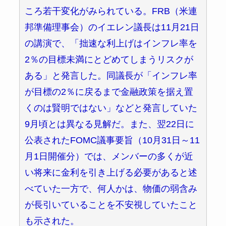
ころ若干変化がみられている。FRB（米連
邦準備理事会）のイエレン議長は11月21日
の講演で、「拙速な利上げはインフレ率を
2％の目標未満にとどめてしまうリスクが
ある」と発言した。同議長が「インフレ率
が目標の2％に戻るまで金融政策を据え置
くのは賢明ではない」などと発言していた
9月頃とは異なる見解だ。また、翌22日に
公表されたFOMC議事要旨（10月31日～11
月1日開催分）では、メンバーの多くが近
い将来に金利を引き上げる必要があると述
べていた一方で、何人かは、物価の弱含み
が長引いていることを不安視していたこと
も示された。