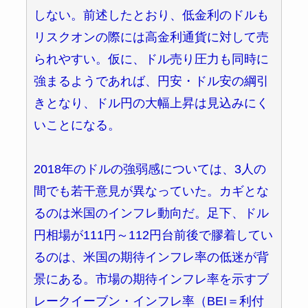
しない。前述したとおり、低金利のドルも
リスクオンの際には高金利通貨に対して売
られやすい。仮に、ドル売り圧力も同時に
強まるようであれば、円安・ドル安の綱引
きとなり、ドル円の大幅上昇は見込みにく
いことになる。
2018年のドルの強弱感については、3人の
間でも若干意見が異なっていた。カギとな
るのは米国のインフレ動向だ。足下、ドル
円相場が111円～112円台前後で膠着してい
るのは、米国の期待インフレ率の低迷が背
景にある。市場の期待インフレ率を示すブ
レークイーブン・インフレ率（BEI＝利付