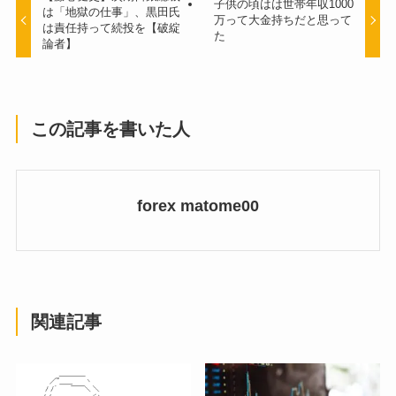
子供の頃はは世帯年収1000
は「地獄の仕事」、黒田氏
万って大金持ちだと思って
は責任持って続投を【破綻
た
論者】
この記事を書いた人
forex matome00
関連記事