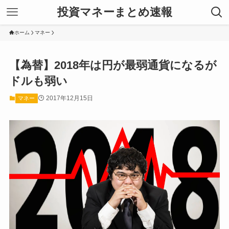
投資マネーまとめ速報
ホーム
マネー
【為替】2018年は円が最弱通貨になるが
ドルも弱い
2017年12月15日
マネー