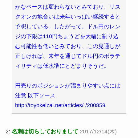
かなペースは変わらないとみており、リス
クオンの地合いは来年いっぱい継続すると
予想している。したがって、ドル円のレン
ジの下限は110円ちょうどを大幅に割り込
む可能性も低いとみており、この見通しが
正しければ、来年を通じてドル円のボラテ
ィリティは低水準にとどまりそうだ。
円売りのポジションが溜まりやすい点には
注意 以下ソース
http://toyokeizai.net/articles/-/200859
2:
名刺は切らしておりまして
2017/12/14(木)