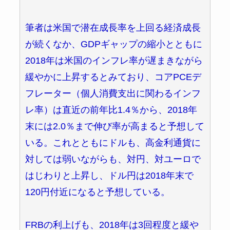
筆者は米国で潜在成長率を上回る経済成長
が続くなか、GDPギャップの縮小とともに
2018年は米国のインフレ率が遅まきながら
緩やかに上昇するとみており、コアPCEデ
フレーター（個人消費支出に関わるインフ
レ率）は直近の前年比1.4％から、2018年
末には2.0％まで伸び率が高まると予想して
いる。これとともにドルも、高金利通貨に
対しては弱いながらも、対円、対ユーロで
はじわりと上昇し、ドル円は2018年末で
120円付近になると予想している。
FRBの利上げも、2018年は3回程度と緩や