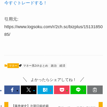
今すぐトレードする！
引用元:
https://www.logsoku.com/r/2ch.sc/bizplus/15131850
85/
マネー
マネー系2chまとめ
政治
経済
よかったらシェアしてね！
【藤巻健史】次期日銀総裁