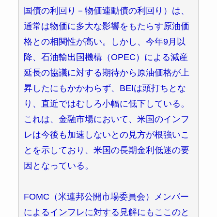
国債の利回り－物価連動債の利回り）は、
通常は物価に多大な影響をもたらす原油価
格との相関性が高い。しかし、今年9月以
降、石油輸出国機構（OPEC）による減産
延長の協議に対する期待から原油価格が上
昇したにもかかわらず、BEIは頭打ちとな
り、直近ではむしろ小幅に低下している。
これは、金融市場において、米国のインフ
レは今後も加速しないとの見方が根強いこ
とを示しており、米国の長期金利低迷の要
因となっている。
FOMC（米連邦公開市場委員会）メンバー
によるインフレに対する見解にもここのと