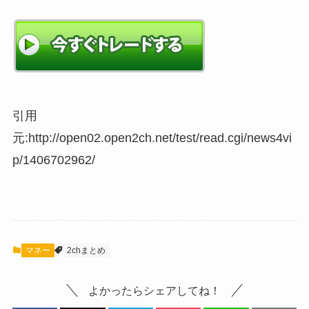
引用
元:http://open02.open2ch.net/test/read.cgi/news4vi
p/1406702962/
マネー
2chまとめ
よかったらシェアしてね！