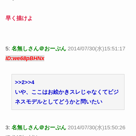
早く描けよ
5:
名無しさん＠おーぷん
2014/07/30(水)15:51:17
ID:we68pBHNx
>>2
>>4
いや、ここはお絵かきスレじゃなくてビジ
ネスモデルとしてどうかと問いたい
3:
名無しさん＠おーぷん
2014/07/30(水)15:50:26