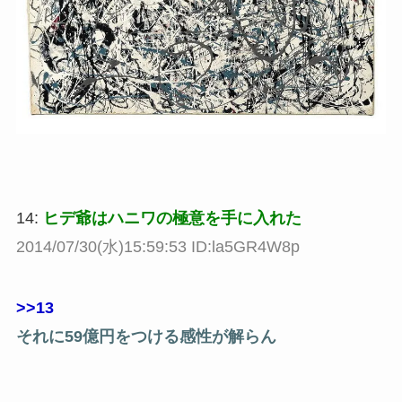
14:
ヒデ爺はハニワの極意を手に入れた
2014/07/30(水)15:59:53 ID:la5GR4W8p
>>13
それに59億円をつける感性が解らん