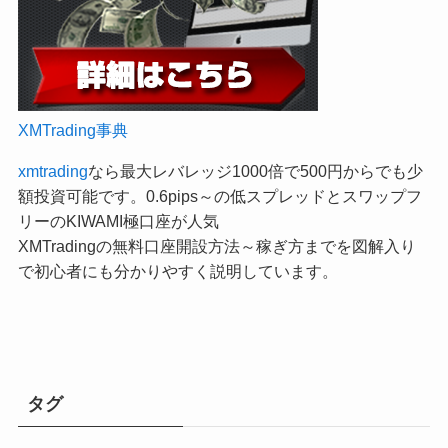
XMTrading事典
xmtrading
なら最大レバレッジ1000倍で500円からでも少
額投資可能です。0.6pips～の低スプレッドとスワップフ
リーのKIWAMI極口座が人気
XMTradingの無料口座開設方法～稼ぎ方までを図解入り
で初心者にも分かりやすく説明しています。
タグ