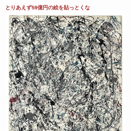
とりあえず59億円の絵を貼っとくな