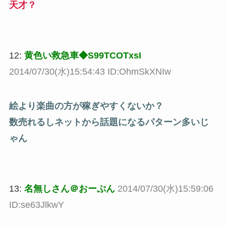
天才？
12:
黄色い救急車◆S99TCOTxsI
2014/07/30(水)15:54:43 ID:OhmSkXNIw
絵より楽曲の方が稼ぎやすくないか？
数売れるしネットから話題になるパターン多いじ
ゃん
13:
名無しさん＠おーぷん
2014/07/30(水)15:59:06
ID:se63JlkwY