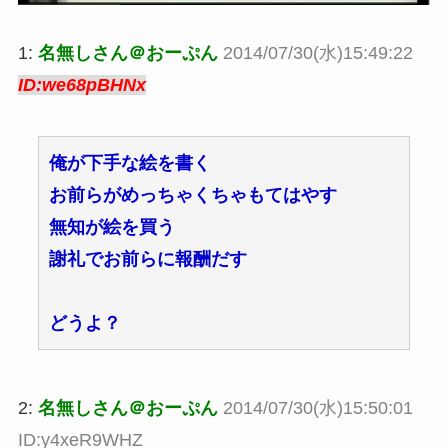
1:
名無しさん＠おーぷん
2014/07/30(水)15:49:22
ID:we68pBHNx
俺が下手な絵を書く
お前らがめっちゃくちゃもてはやす
無知が絵を買う
謝礼でお前らに報酬だす
どうよ？
2:
名無しさん＠おーぷん
2014/07/30(水)15:50:01
ID:y4xeR9WHZ