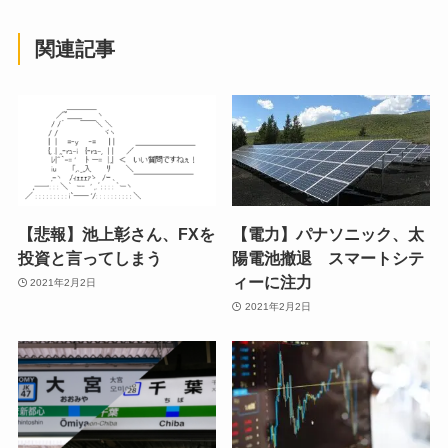
関連記事
【悲報】池上彰さん、FXを
【電力】パナソニック、太
投資と言ってしまう
陽電池撤退 スマートシテ
ィーに注力
2021年2月2日
2021年2月2日