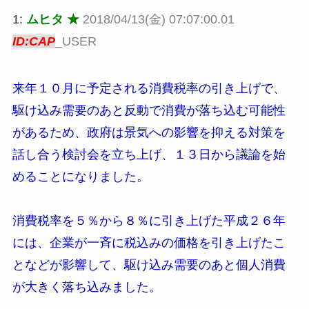
1:
ムヒタ ★
2018/04/13(金) 07:07:00.01
ID:CAP
_USER
来年１０月に予定される消費税率の引き上げで、
駆け込み需要のあと反動で消費が落ち込む可能性
があるため、政府は景気への影響を抑える対策を
話し合う検討会を立ち上げ、１３日から議論を始
めることになりました。
消費税率を５％から８％に引き上げた平成２６年
には、企業が一斉に税込みの価格を引き上げたこ
となどが影響して、駆け込み需要のあと個人消費
が大きく落ち込みました。