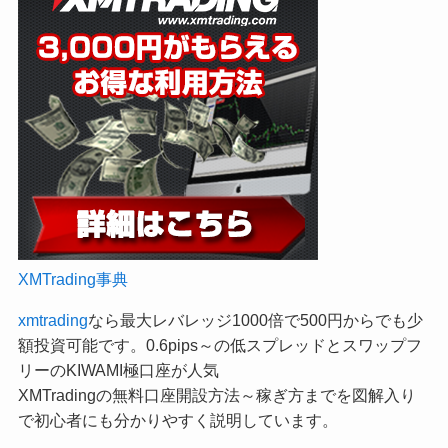
XMTrading事典
xmtrading
なら最大レバレッジ1000倍で500円からでも少
額投資可能です。0.6pips～の低スプレッドとスワップフ
リーのKIWAMI極口座が人気
XMTradingの無料口座開設方法～稼ぎ方までを図解入り
で初心者にも分かりやすく説明しています。