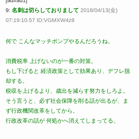
[ad#ad1]
9:
名刺は切らしておりまして
2018/04/13(金)
07:19:10.57 ID:VGMXW4z8
何で こんなマッチポンプやるんだろうね。
消費税率 上げないのが一番の対策。
もし下げると 経済政策として効果あり、デフレ脱
却する。
税収を上げるより、歳出を減らす努力をしろよ。
そう言うと、必ず社会保障を削る話が出るが、ま
ず行政機関改革をしてから。
行政改革の話が 何処かへ消えてしまってる。