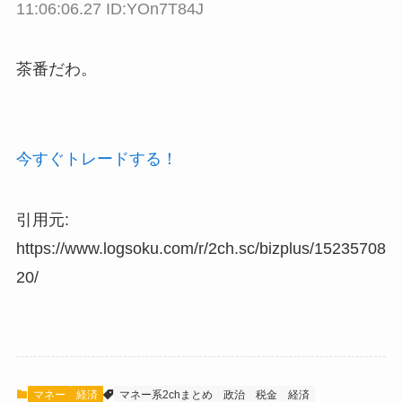
11:06:06.27 ID:YOn7T84J
茶番だわ。
今すぐトレードする！
引用元:
https://www.logsoku.com/r/2ch.sc/bizplus/15235708
20/
マネー
経済
マネー系2chまとめ
政治
税金
経済