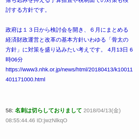
落ち込みを抑える予算措置や税制面での対策も検
討する方針です。
政府は１３日から検討会を開き、６月にまとめる
経済財政運営と改革の基本方針いわゆる「骨太の
方針」に対策を盛り込みたい考えです。 4月13日 6
時06分
https://www3.nhk.or.jp/news/html/20180413/k10011
401171000.html
58:
名刺は切らしておりまして
2018/04/13(金)
08:55:44.46 ID:jwzNlkqO