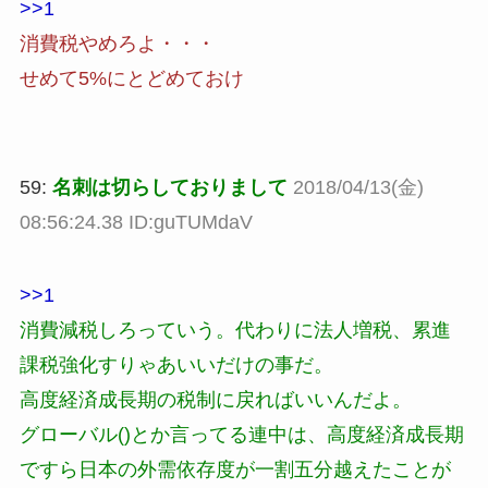
>>1
消費税やめろよ・・・
せめて5%にとどめておけ
59:
名刺は切らしておりまして
2018/04/13(金)
08:56:24.38 ID:guTUMdaV
>>1
消費減税しろっていう。代わりに法人増税、累進
課税強化すりゃあいいだけの事だ。
高度経済成長期の税制に戻ればいいんだよ。
グローバル()とか言ってる連中は、高度経済成長期
ですら日本の外需依存度が一割五分越えたことが