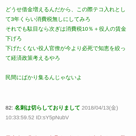
どうせ借金増えるんだから、この際テコ入れとし
て3年くらい消費税無しにしてみろ
それでも駄目なら次ぎは消費税10％＋役人の賃金
下げろ
下げたくない役人官僚が今より必死で知恵を絞っ
て経済政策考えるやろ
民間にばかり集るんじゃないよ
82:
名刺は切らしておりまして
2018/04/13(金)
10:33:59.52 ID:sY5pNubV