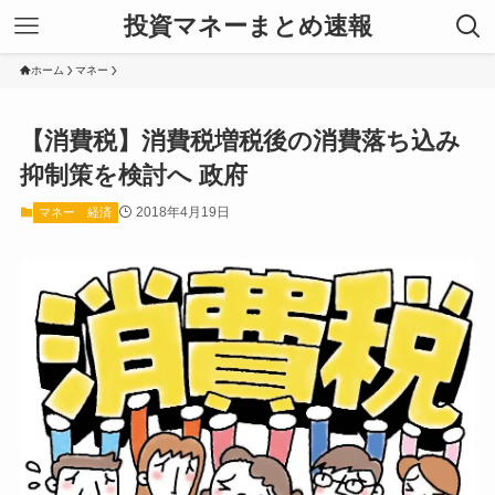
投資マネーまとめ速報
ホーム
マネー
【消費税】消費税増税後の消費落ち込み
抑制策を検討へ 政府
2018年4月19日
マネー
経済