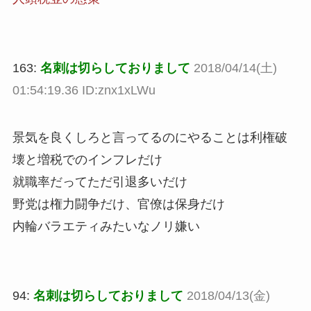
163:
名刺は切らしておりまして
2018/04/14(土)
01:54:19.36 ID:znx1xLWu
景気を良くしろと言ってるのにやることは利権破
壊と増税でのインフレだけ
就職率だってただ引退多いだけ
野党は権力闘争だけ、官僚は保身だけ
内輪バラエティみたいなノリ嫌い
94:
名刺は切らしておりまして
2018/04/13(金)