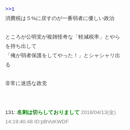
>>1
消費税は５%に戻すのが一番弱者に優しい政治
ところが公明党が複雑怪奇な「軽減税率」とやら
を持ち出して
「俺が弱者保護をしてやった！」とシャシャリ出
る
非常に迷惑な政党
131:
名刺は切らしておりまして
2018/04/13(金)
14:19:40.48 ID:pBVuKWDF