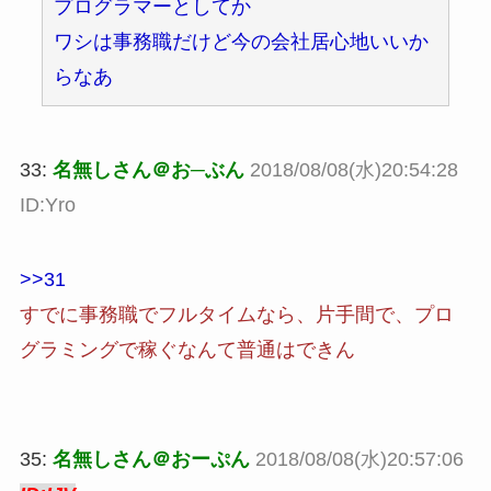
プログラマーとしてか
ワシは事務職だけど今の会社居心地いいか
らなあ
33:
名無しさん＠お─ぶん
2018/08/08(水)20:54:28
ID:Yro
>>31
すでに事務職でフルタイムなら、片手間で、プロ
グラミングで稼ぐなんて普通はできん
35:
名無しさん＠おーぷん
2018/08/08(水)20:57:06