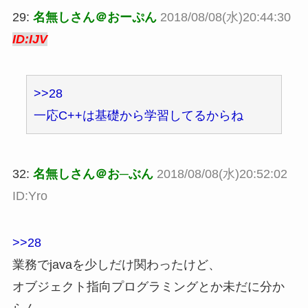
29:
名無しさん＠おーぷん
2018/08/08(水)20:44:30
ID:IJV
>>28
一応C++は基礎から学習してるからね
32:
名無しさん＠お─ぶん
2018/08/08(水)20:52:02
ID:Yro
>>28
業務でjavaを少しだけ関わったけど、
オブジェクト指向プログラミングとか未だに分か