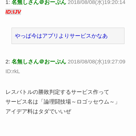
1:
名無しさん＠おーぷん
2018/08/08(水)19:20:14
ID:IJV
やっぱ今はアプリよりサービスかなあ
2:
名無しさん＠おーぷん
2018/08/08(水)19:27:09
ID:rkL
レスバトルの勝敗判定するサービス作って
サービス名は「論理闘技場～ロゴッセウム～」
アイデア料はタダでいいぜ