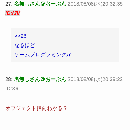
27:
名無しさん＠おーぷん
2018/08/08(水)20:32:35
ID:IJV
>>26
なるほど
ゲームプログラミングか
28:
名無しさん＠おーぷん
2018/08/08(水)20:39:22
ID:X6F
オブジェクト指向わかる？