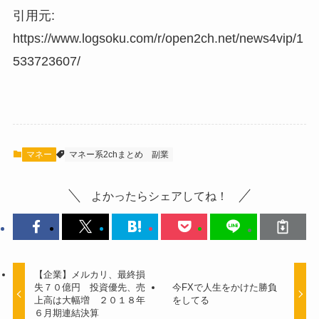
引用元:
https://www.logsoku.com/r/open2ch.net/news4vip/1
533723607/
マネー
マネー系2chまとめ
副業
よかったらシェアしてね！
【企業】メルカリ、最終損
失７０億円 投資優先、売
今FXで人生をかけた勝負
上高は大幅増 ２０１８年
をしてる
６月期連結決算