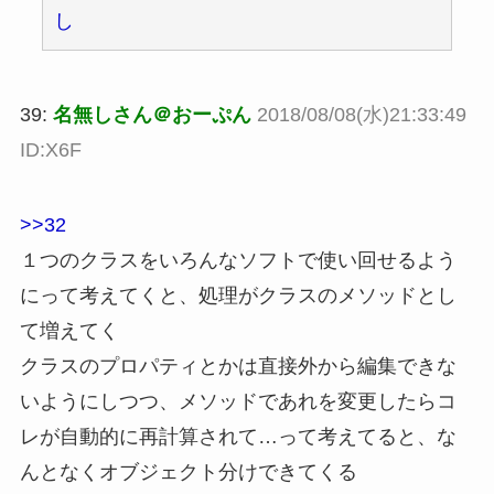
し
39:
名無しさん＠おーぷん
2018/08/08(水)21:33:49
ID:X6F
>>32
１つのクラスをいろんなソフトで使い回せるよう
にって考えてくと、処理がクラスのメソッドとし
て増えてく
クラスのプロパティとかは直接外から編集できな
いようにしつつ、メソッドであれを変更したらコ
レが自動的に再計算されて…って考えてると、な
んとなくオブジェクト分けできてくる