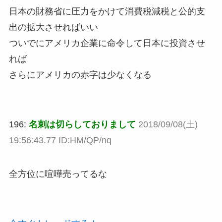
日本の財務省に圧力をかけて消費税減税と公的支
出の拡大させればいい
ついでにアメリカ企業に命令して日本に投資させ
れば
さらにアメリカの赤字は少なくなる
196:
名刺は切らしておりまして
2018/09/08(土)
19:56:43.77 ID:HM/QP/nq
全方位に喧嘩売ってるな