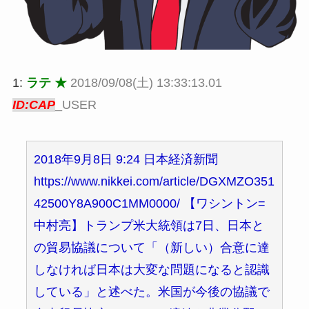
1:
ラテ ★
2018/09/08(土) 13:33:13.01
ID:CAP
_USER
2018年9月8日 9:24 日本経済新聞
https://www.nikkei.com/article/DGXMZO351
42500Y8A900C1MM0000/ 【ワシントン=
中村亮】トランプ米大統領は7日、日本と
の貿易協議について「（新しい）合意に達
しなければ日本は大変な問題になると認識
している」と述べた。米国が今後の協議で