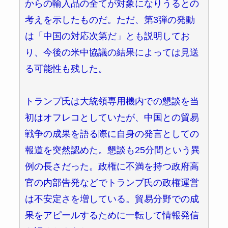
からの輸入品の全てが対象になりうるとの
考えを示したものだ。ただ、第3弾の発動
は「中国の対応次第だ」とも説明してお
り、今後の米中協議の結果によっては見送
る可能性も残した。
トランプ氏は大統領専用機内での懇談を当
初はオフレコとしていたが、中国との貿易
戦争の成果を語る際に自身の発言としての
報道を突然認めた。懇談も25分間という異
例の長さだった。政権に不満を持つ政府高
官の内部告発などでトランプ氏の政権運営
は不安定さを増している。貿易分野での成
果をアピールするために一転して情報発信