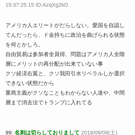
15:37:25.15 ID:AzqXg2kD
アメリカ人エリートがだらしない。愛国を自認し
てんだったら、ド金持ちに政治を曲げられる状態
を何とかしろ。
自由貿易は参加者全員得、問題はアメリカ人全階
層にメリットの再分配が出来ていない事
クソ経済右翼と、クソ我田引水リベラルしか選択
できない状態だから
重商主義がクソなこともわからない人達や、中間
層まで消去法でトランプに入れてる
99:
名刺は切らしておりまして
2018/09/08(土)