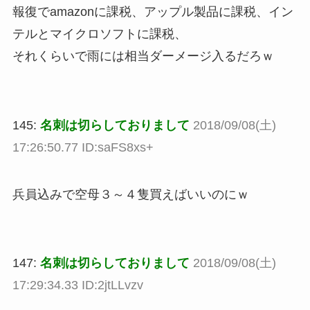
報復でamazonに課税、アップル製品に課税、イン
テルとマイクロソフトに課税、
それくらいで雨には相当ダーメージ入るだろｗ
145:
名刺は切らしておりまして
2018/09/08(土)
17:26:50.77 ID:saFS8xs+
兵員込みで空母３～４隻買えばいいのにｗ
147:
名刺は切らしておりまして
2018/09/08(土)
17:29:34.33 ID:2jtLLvzv