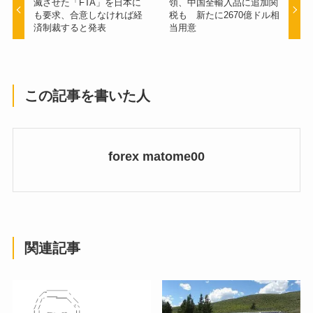
滅させた「FTA」を日本に
領、中国全輸入品に追加関
も要求、合意しなければ経
税も 新たに2670億ドル相
済制裁すると発表
当用意
この記事を書いた人
forex matome00
関連記事