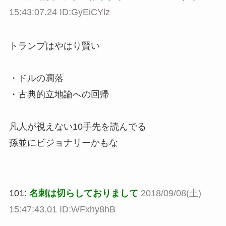
15:43:07.24 ID:GyEiCYlz
トランプはやはり賢い
・ドルの凋落
・古典的立地論への回帰
凡人が視えない10手先を読んでる
孫並にビジョナリーかもな
101:
名刺は切らしておりまして
2018/09/08(土)
15:47:43.01 ID:WFxhy8hB