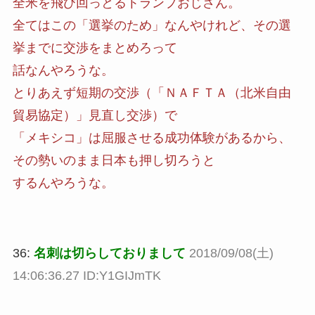
全米を飛び回っとるトランプおじさん。
全てはこの「選挙のため」なんやけれど、その選
挙までに交渉をまとめろって
話なんやろうな。
とりあえず短期の交渉（「ＮＡＦＴＡ（北米自由
貿易協定）」見直し交渉）で
「メキシコ」は屈服させる成功体験があるから、
その勢いのまま日本も押し切ろうと
するんやろうな。
36:
名刺は切らしておりまして
2018/09/08(土)
14:06:36.27 ID:Y1GIJmTK