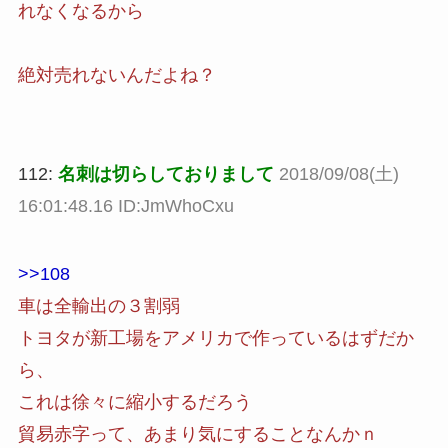
れなくなるから
絶対売れないんだよね？
112:
名刺は切らしておりまして
2018/09/08(土)
16:01:48.16 ID:JmWhoCxu
>>108
車は全輸出の３割弱
トヨタが新工場をアメリカで作っているはずだか
ら、
これは徐々に縮小するだろう
貿易赤字って、あまり気にすることなんかｎ