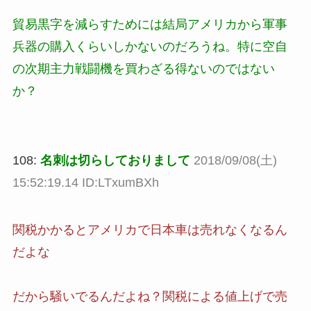
貿易黒字を減らすためには結局アメリカから軍事
兵器の購入くらいしかないのだろうね。特に空自
の次期主力戦闘機を買わざる得ないのではない
か？
108:
名刺は切らしておりまして
2018/09/08(土)
15:52:19.14 ID:LTxumBXh
関税かかるとアメリカで日本車は売れなくなるん
だよな
だから騒いでるんだよね？関税による値上げで売