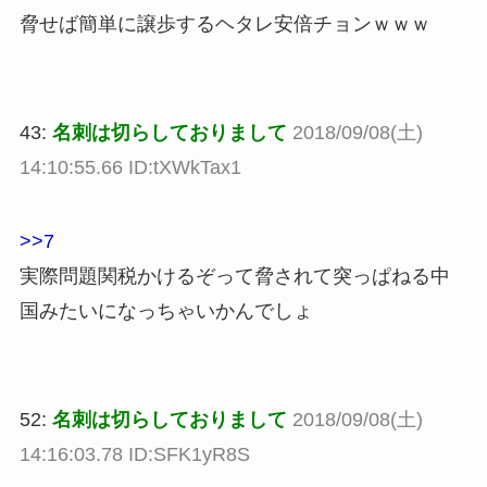
脅せば簡単に譲歩するヘタレ安倍チョンｗｗｗ
43:
名刺は切らしておりまして
2018/09/08(土)
14:10:55.66 ID:tXWkTax1
>>7
実際問題関税かけるぞって脅されて突っぱねる中
国みたいになっちゃいかんでしょ
52:
名刺は切らしておりまして
2018/09/08(土)
14:16:03.78 ID:SFK1yR8S