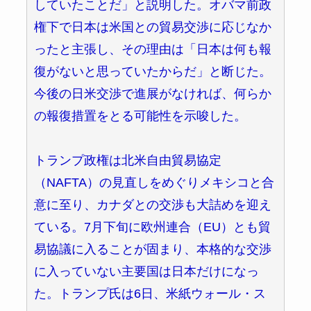
していたことだ」と説明した。オバマ前政
権下で日本は米国との貿易交渉に応じなか
ったと主張し、その理由は「日本は何も報
復がないと思っていたからだ」と断じた。
今後の日米交渉で進展がなければ、何らか
の報復措置をとる可能性を示唆した。
トランプ政権は北米自由貿易協定
（NAFTA）の見直しをめぐりメキシコと合
意に至り、カナダとの交渉も大詰めを迎え
ている。7月下旬に欧州連合（EU）とも貿
易協議に入ることが固まり、本格的な交渉
に入っていない主要国は日本だけになっ
た。トランプ氏は6日、米紙ウォール・ス