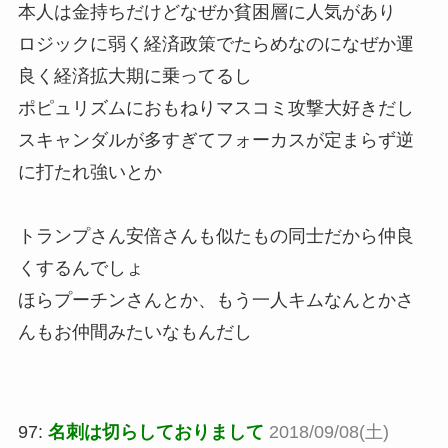
本人は金持ちだけどなぜか貧困層に人気があり
ロジックに弱く経済政策でたらめなのになぜか運
良く経済拡大期に乗ってるし
ポピュリズムにおもねりマスコミ攻撃大好きだし
スキャンダルが多すぎてフォーカスが定まらず逆
に打たれ強いとか
トランプさん安倍さんも似たもの同士だから仲良
くするんでしょ
ほらプーチンさんとか、もう一人キムなんとかさ
んもお仲間みたいなもんだし
97:
名刺は切らしておりまして
2018/09/08(土)