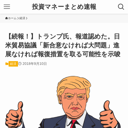
投資マネーまとめ速報
ホーム
経済
【続報！】トランプ氏、報道認めた。日
米貿易協議「新合意なければ大問題」進
展なければ報復措置を取る可能性を示唆
2018年9月10日
経済