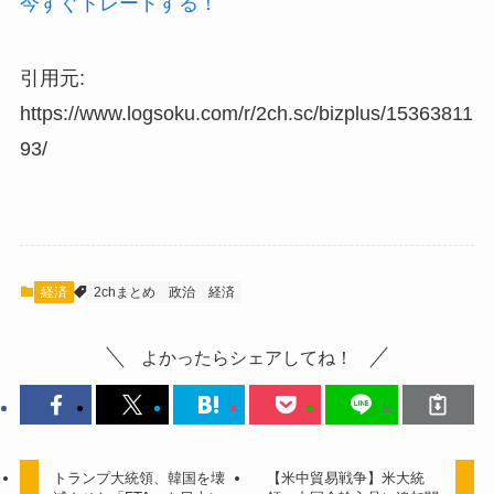
今すぐトレードする！
引用元:
https://www.logsoku.com/r/2ch.sc/bizplus/15363811
93/
経済
2chまとめ
政治
経済
よかったらシェアしてね！
トランプ大統領、韓国を壊
【米中貿易戦争】米大統