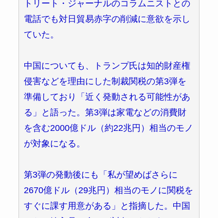
トリート・ジャーナルのコラムニストとの
電話でも対日貿易赤字の削減に意欲を示し
ていた。
中国についても、トランプ氏は知的財産権
侵害などを理由にした制裁関税の第3弾を
準備しており「近く発動される可能性があ
る」と語った。第3弾は家電などの消費財
を含む2000億ドル（約22兆円）相当のモノ
が対象になる。
第3弾の発動後にも「私が望めばさらに
2670億ドル（29兆円）相当のモノに関税を
すぐに課す用意がある」と指摘した。中国