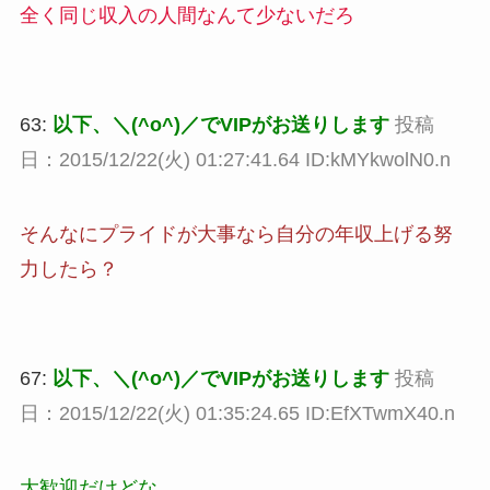
全く同じ収入の人間なんて少ないだろ
63:
以下、＼(^o^)／でVIPがお送りします
投稿
日：2015/12/22(火) 01:27:41.64 ID:kMYkwolN0.n
そんなにプライドが大事なら自分の年収上げる努
力したら？
67:
以下、＼(^o^)／でVIPがお送りします
投稿
日：2015/12/22(火) 01:35:24.65 ID:EfXTwmX40.n
大歓迎だけどな