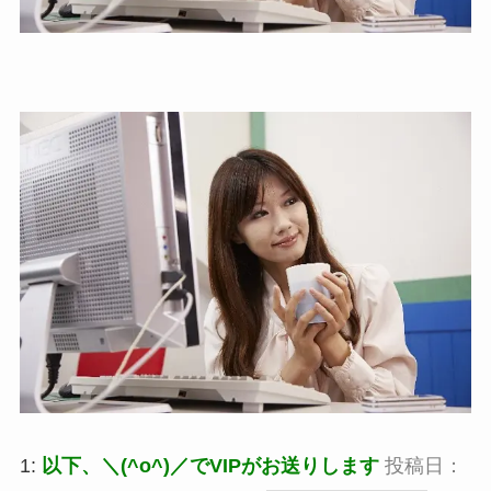
1:
以下、＼(^o^)／でVIPがお送りします
投稿日：