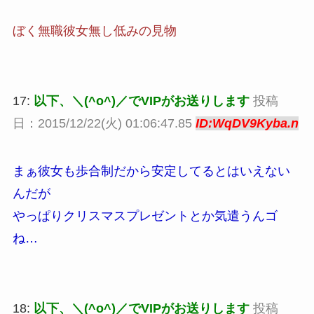
ぼく無職彼女無し低みの見物
17:
以下、＼(^o^)／でVIPがお送りします
投稿
日：2015/12/22(火) 01:06:47.85
ID:WqDV9Kyba.n
まぁ彼女も歩合制だから安定してるとはいえない
んだが
やっぱりクリスマスプレゼントとか気遣うんゴ
ね…
18:
以下、＼(^o^)／でVIPがお送りします
投稿