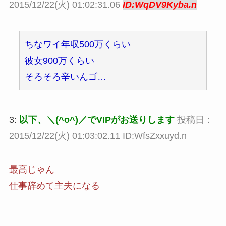
2015/12/22(火) 01:02:31.06
ID:WqDV9Kyba.n
ちなワイ年収500万くらい
彼女900万くらい
そろそろ辛いんゴ…
3:
以下、＼(^o^)／でVIPがお送りします
投稿日：
2015/12/22(火) 01:03:02.11 ID:WfsZxxuyd.n
最高じゃん
仕事辞めて主夫になる