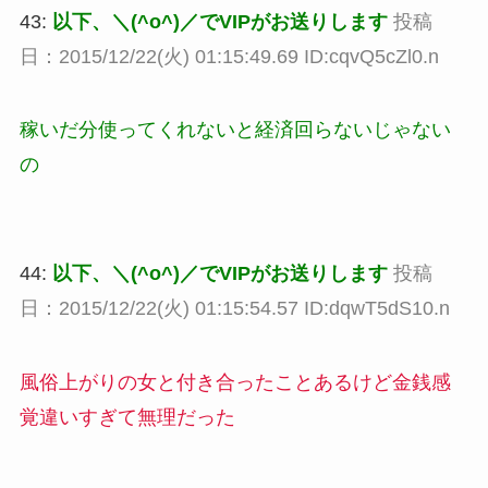
43:
以下、＼(^o^)／でVIPがお送りします
投稿
日：2015/12/22(火) 01:15:49.69 ID:cqvQ5cZl0.n
稼いだ分使ってくれないと経済回らないじゃない
の
44:
以下、＼(^o^)／でVIPがお送りします
投稿
日：2015/12/22(火) 01:15:54.57 ID:dqwT5dS10.n
風俗上がりの女と付き合ったことあるけど金銭感
覚違いすぎて無理だった