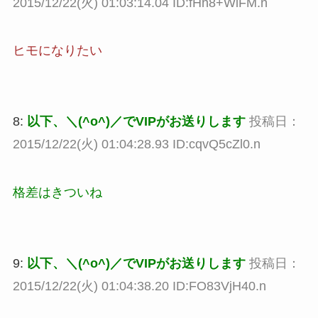
2015/12/22(火) 01:03:14.04 ID:fHh8+WlFM.n
ヒモになりたい
8:
以下、＼(^o^)／でVIPがお送りします
投稿日：
2015/12/22(火) 01:04:28.93 ID:cqvQ5cZl0.n
格差はきついね
9:
以下、＼(^o^)／でVIPがお送りします
投稿日：
2015/12/22(火) 01:04:38.20 ID:FO83VjH40.n