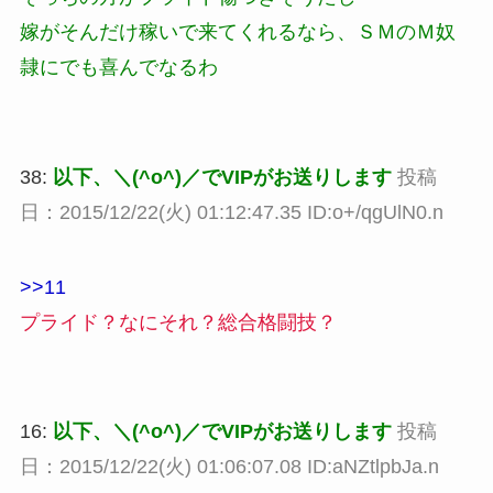
嫁がそんだけ稼いで来てくれるなら、ＳＭのＭ奴
隷にでも喜んでなるわ
38:
以下、＼(^o^)／でVIPがお送りします
投稿
日：2015/12/22(火) 01:12:47.35 ID:o+/qgUlN0.n
>>11
プライド？なにそれ？総合格闘技？
16:
以下、＼(^o^)／でVIPがお送りします
投稿
日：2015/12/22(火) 01:06:07.08 ID:aNZtlpbJa.n