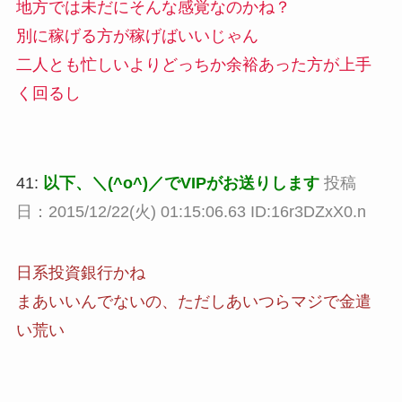
地方では未だにそんな感覚なのかね？
別に稼げる方が稼げばいいじゃん
二人とも忙しいよりどっちか余裕あった方が上手
く回るし
41:
以下、＼(^o^)／でVIPがお送りします
投稿
日：2015/12/22(火) 01:15:06.63 ID:16r3DZxX0.n
日系投資銀行かね
まあいいんでないの、ただしあいつらマジで金遣
い荒い