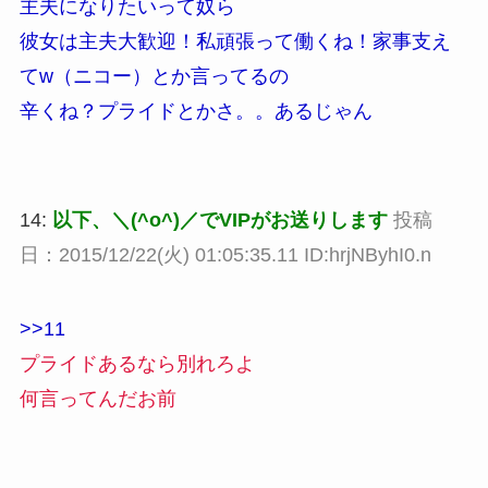
主夫になりたいって奴ら
彼女は主夫大歓迎！私頑張って働くね！家事支え
てw（ニコー）とか言ってるの
辛くね？プライドとかさ。。あるじゃん
14:
以下、＼(^o^)／でVIPがお送りします
投稿
日：2015/12/22(火) 01:05:35.11 ID:hrjNByhI0.n
>>11
プライドあるなら別れろよ
何言ってんだお前