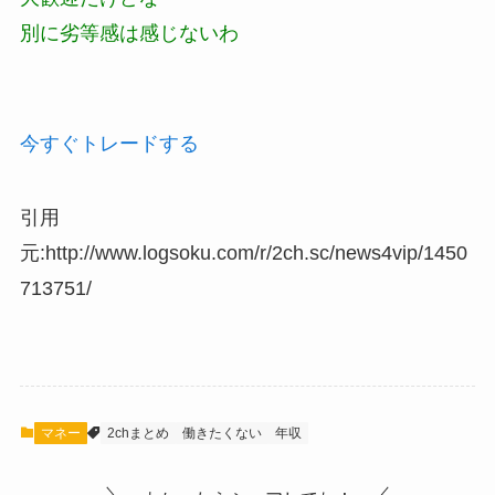
別に劣等感は感じないわ
今すぐトレードする
引用
元:http://www.logsoku.com/r/2ch.sc/news4vip/1450
713751/
マネー
2chまとめ
働きたくない
年収