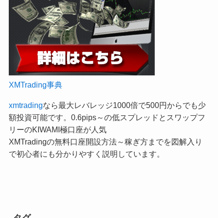
XMTrading事典
xmtrading
なら最大レバレッジ1000倍で500円からでも少
額投資可能です。0.6pips～の低スプレッドとスワップフ
リーのKIWAMI極口座が人気
XMTradingの無料口座開設方法～稼ぎ方までを図解入り
で初心者にも分かりやすく説明しています。