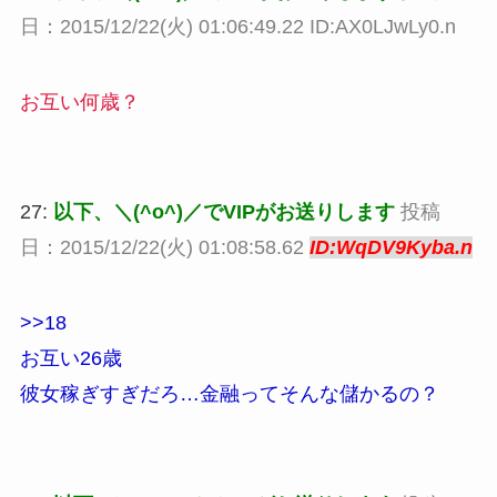
日：2015/12/22(火) 01:06:49.22 ID:AX0LJwLy0.n
お互い何歳？
27:
以下、＼(^o^)／でVIPがお送りします
投稿
日：2015/12/22(火) 01:08:58.62
ID:WqDV9Kyba.n
>>18
お互い26歳
彼女稼ぎすぎだろ…金融ってそんな儲かるの？