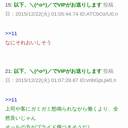
15:
以下、＼(^o^)／でVIPがお送りします
投稿
日：2015/12/22(火) 01:05:44.74 ID:ATCbOz/U0.n
>>11
なにそれおいしそう
21:
以下、＼(^o^)／でVIPがお送りします
投稿
日：2015/12/22(火) 01:07:28.87 ID:vnbGpLjw0.n
>>11
上司や客にガミガミ怒鳴られながら働くより、全
然良いじゃん
そっちの方がプライド傷つきそうだし