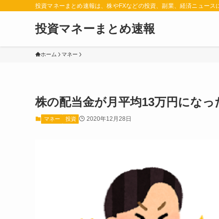
投資マネーまとめ速報は、株やFXなどの投資、副業、経済ニュース
投資マネーまとめ速報
ホーム
マネー
株の配当金が月平均13万円にな
2020年12月28日
マネー
投資