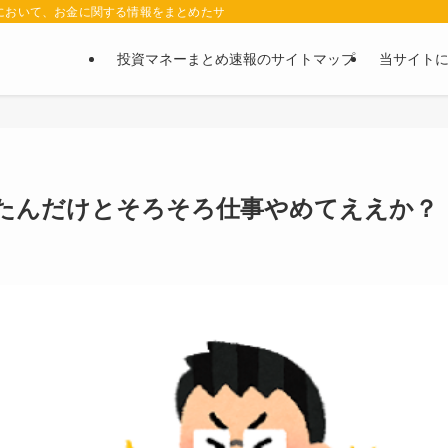
において、お金に関する情報をまとめたサイトです。お金に関する情報の口コミや評判
投資マネーまとめ速報のサイトマップ
当サイト
ったんだけとそろそろ仕事やめてええか？