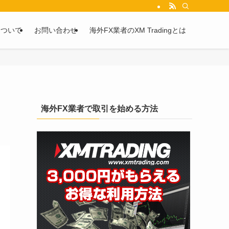
を2chや5chからピックアップしています。
について
お問い合わせ
海外FX業者のXM Tradingとは
海外FX業者で取引を始める方法