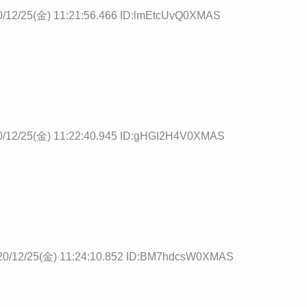
0/12/25(金) 11:21:56.466 ID:lmEtcUvQ0XMAS
0/12/25(金) 11:22:40.945 ID:gHGI2H4V0XMAS
20/12/25(金) 11:24:10.852 ID:BM7hdcsW0XMAS