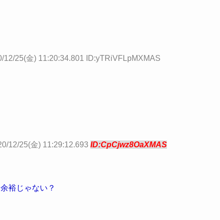
0/12/25(金) 11:20:34.801 ID:yTRiVFLpMXMAS
20/12/25(金) 11:29:12.693
ID:CpCjwz8OaXMAS
ら余裕じゃない？