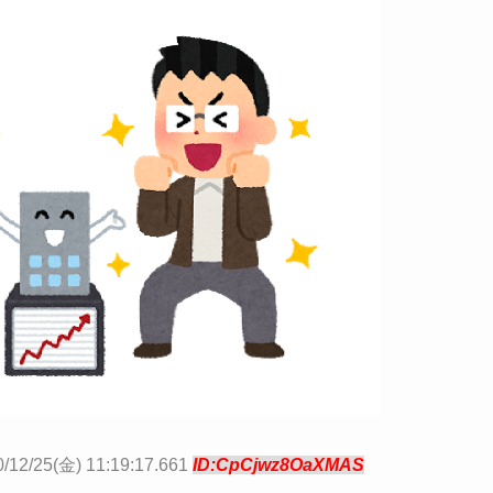
/12/25(金) 11:19:17.661
ID:CpCjwz8OaXMAS