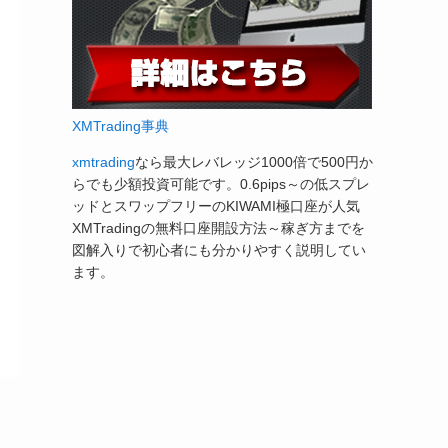
XMTrading事典
xmtrading
なら最大レバレッジ1000倍で500円か
らでも少額投資可能です。0.6pips～の低スプレ
ッドとスワップフリーのKIWAMI極口座が人気
XMTradingの無料口座開設方法～稼ぎ方までを
図解入りで初心者にも分かりやすく説明してい
ます。