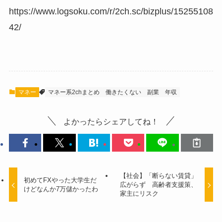
https://www.logsoku.com/r/2ch.sc/bizplus/15255108
42/
マネー
マネー系2chまとめ
働きたくない
副業
年収
よかったらシェアしてね！
【社会】「断らない賃貸」
初めてFXやった大学生だ
広がらず 高齢者支援策、
けどなんか7万儲かったわ
家主にリスク