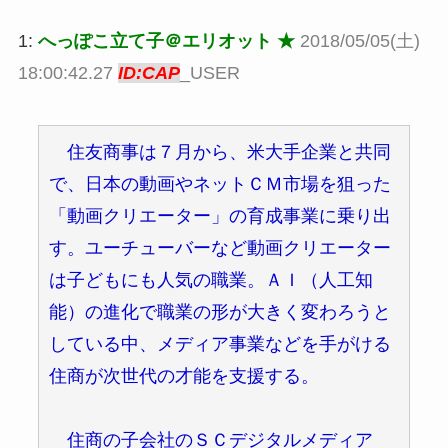
1:
へっぽこ立て子＠エリオット ★
2018/05/05(土)
18:00:42.27
ID:CAP
_USER
住友商事は７月から、米大手企業と共同
で、日本の動画やネットＣＭ市場を狙った
「動画クリエーター」の育成事業に乗り出
す。ユーチューバーなど動画クリエーター
は子どもにも人気の職業。ＡＩ（人工知
能）の進化で職業の形が大きく変わろうと
している中、メディア事業などを手がける
住商が次世代の才能を支援する。
住商の子会社のＳＣデジタルメディア