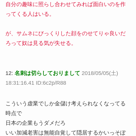
自分の趣味に照らし合わせてみれば面白いのを作
ってくる人はいる。
が、サムネにびっくりした顔をのせてりゃ良いだ
ろって奴は見る気が失せる。
12:
名刺は切らしておりまして
2018/05/05(土)
18:31:16.41 ID:6c2p/R88
こういう虚業でしか金儲け考えられなくなってる
時点で
日本の企業もうダメだろ
いい加減老害は無能自覚して隠居するかいっそぽ