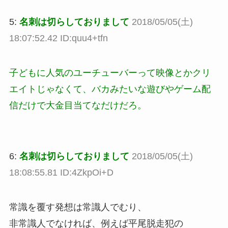
5:
名刺は切らしておりまして
2018/05/05(土)
18:07:52.42 ID:quu4+tfn
子どもに人気のユーチューバーって映像とかクリ
エイトじゃなくて、バカみたいな遊びやゲーム配
信だけで大金目当てなだけだろ。
6:
名刺は切らしておりまして
2018/05/05(土)
18:08:55.81 ID:4ZkpOi+D
常識を覆す発想は常識人でむり、
非常識人でなければ、例えば平尾脱走犯の