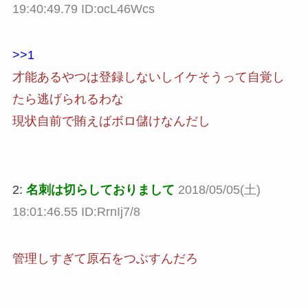
19:40:49.79 ID:ocL46Wcs
>>1
才能あるやつは登録しないしイケそうって自覚し
たら逃げられるわな
現状自前で賄えばボロ儲けなんだし
2:
名刺は切らしておりまして
2018/05/05(土)
18:01:46.55 ID:RrnIj7/8
管理しすぎて原石をつぶすんだろ