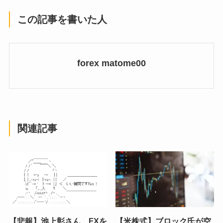
この記事を書いた人
forex matome00
関連記事
【悲報】池上彰さん、FXを
【米株式】ブロック氏が空