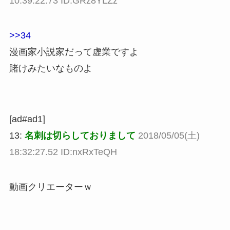
10:39:22.73 ID:GRz8YLZz
>>34
漫画家小説家だって虚業ですよ
賭けみたいなものよ
[ad#ad1]
13:
名刺は切らしておりまして
2018/05/05(土)
18:32:27.52 ID:nxRxTeQH
動画クリエーターｗ