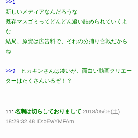
>>1
新しいメディアなんだろうな
既存マスゴミってどんどん追い詰められていくよ
な
結局、原資は広告料で、それの分捕り合戦だから
ね
>>9
ヒカキンさんは凄いが、面白い動画クリエー
ターはたくさんいるぞ！？
11:
名刺は切らしておりまして
2018/05/05(土)
18:29:32.48 ID:bEwYMFAm