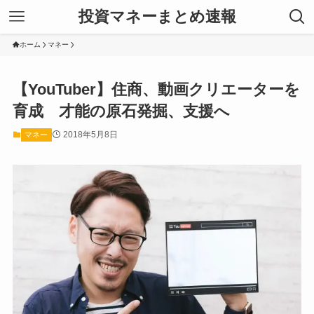
投資マネーまとめ速報
ホーム
マネー
【YouTuber】住商、動画クリエーターを
育成 才能の原石発掘、支援へ
2018年5月8日
マネー