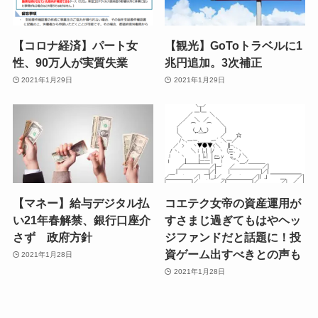
【コロナ経済】パート女
【観光】GoToトラベルに1
性、90万人が実質失業
兆円追加。3次補正
2021年1月29日
2021年1月29日
【マネー】給与デジタル払
コエテク女帝の資産運用が
い21年春解禁、銀行口座介
すさまじ過ぎてもはやヘッ
さず 政府方針
ジファンドだと話題に！投
資ゲーム出すべきとの声も
2021年1月28日
2021年1月28日