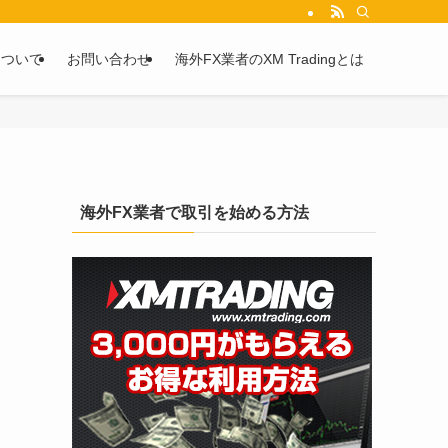
を2chや5chからピックアップしています。
について
お問い合わせ
海外FX業者のXM Tradingとは
海外FX業者で取引を始める方法