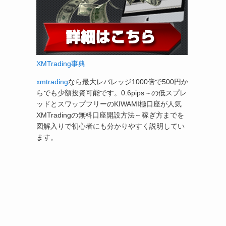
XMTrading事典
xmtrading
なら最大レバレッジ1000倍で500円か
らでも少額投資可能です。0.6pips～の低スプレ
ッドとスワップフリーのKIWAMI極口座が人気
XMTradingの無料口座開設方法～稼ぎ方までを
図解入りで初心者にも分かりやすく説明してい
ます。