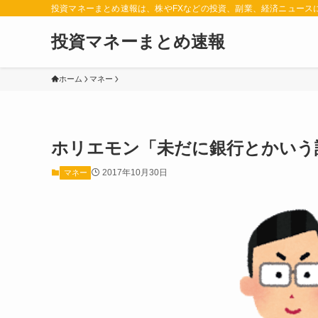
投資マネーまとめ速報は、株やFXなどの投資、副業、経済ニュース
投資マネーまとめ速報
ホーム
マネー
ホリエモン「未だに銀行とかいう
2017年10月30日
マネー