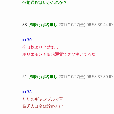
仮想通貨はいかんのか？
38:
風吹けば名無し
2017/10/27(金) 06:53:39.44 
>>30
今は株より全然あり
ホリエモンも仮想通貨でクソ稼いでるな
51:
風吹けば名無し
2017/10/27(金) 06:58:37.39 I
>>38
ただのギャンブルで草
貧乏人は金は貯めとけ