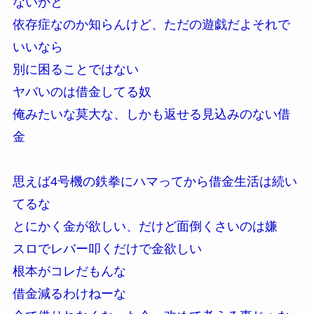
ないかと
依存症なのか知らんけど、ただの遊戯だよそれで
いいなら
別に困ることではない
ヤバいのは借金してる奴
俺みたいな莫大な、しかも返せる見込みのない借
金
思えば4号機の鉄拳にハマってから借金生活は続い
てるな
とにかく金が欲しい、だけど面倒くさいのは嫌
スロでレバー叩くだけで金欲しい
根本がコレだもんな
借金減るわけねーな