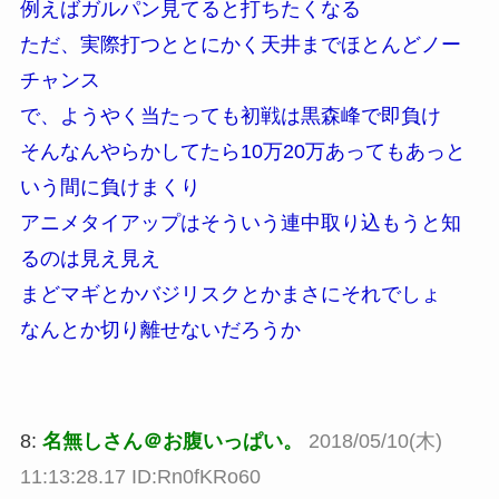
例えばガルパン見てると打ちたくなる
ただ、実際打つととにかく天井までほとんどノー
チャンス
で、ようやく当たっても初戦は黒森峰で即負け
そんなんやらかしてたら10万20万あってもあっと
いう間に負けまくり
アニメタイアップはそういう連中取り込もうと知
るのは見え見え
まどマギとかバジリスクとかまさにそれでしょ
なんとか切り離せないだろうか
8:
名無しさん＠お腹いっぱい。
2018/05/10(木)
11:13:28.17 ID:Rn0fKRo60