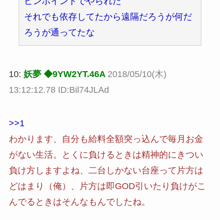
ピンポイントでやられた
それでも依存してたから遠隔だろうが何だ
ろうが通ってたな
10:
妖夢 ◆9YW2YT.46A
2018/05/10(木)
13:12:12.78 ID:Bil74JLAd
>>1
わかります、自分も給料全額突っ込んで毎月お金
がない生活。とくに負けるときは精神的にきつい
負け方しますよね、二台しかない台座って片方は
どはまり（俺）、片方は即GOD引いたり負けがこ
んでるときはそんなもんでしたね。