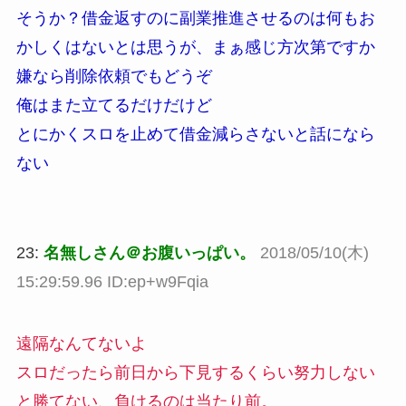
そうか？借金返すのに副業推進させるのは何もお
かしくはないとは思うが、まぁ感じ方次第ですか
嫌なら削除依頼でもどうぞ
俺はまた立てるだけだけど
とにかくスロを止めて借金減らさないと話になら
ない
23:
名無しさん＠お腹いっぱい。
2018/05/10(木)
15:29:59.96 ID:ep+w9Fqia
遠隔なんてないよ
スロだったら前日から下見するくらい努力しない
と勝てない、負けるのは当たり前。