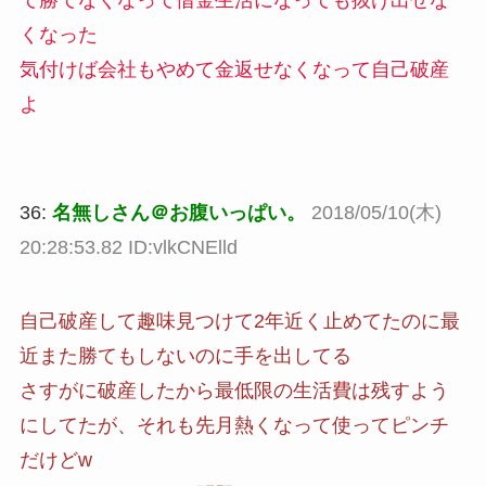
て勝てなくなって借金生活になっても抜け出せな
くなった
気付けば会社もやめて金返せなくなって自己破産
よ
36:
名無しさん＠お腹いっぱい。
2018/05/10(木)
20:28:53.82 ID:vlkCNElld
自己破産して趣味見つけて2年近く止めてたのに最
近また勝てもしないのに手を出してる
さすがに破産したから最低限の生活費は残すよう
にしてたが、それも先月熱くなって使ってピンチ
だけどw