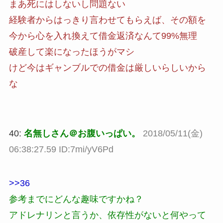
まあ死にはしないし問題ない
経験者からはっきり言わせてもらえば、その額を
今から心を入れ換えて借金返済なんて99%無理
破産して楽になったほうがマシ
けど今はギャンブルでの借金は厳しいらしいから
な
40:
名無しさん＠お腹いっぱい。
2018/05/11(金)
06:38:27.59 ID:7mi/yV6Pd
>>36
参考までにどんな趣味ですかね？
アドレナリンと言うか、依存性がないと何やって