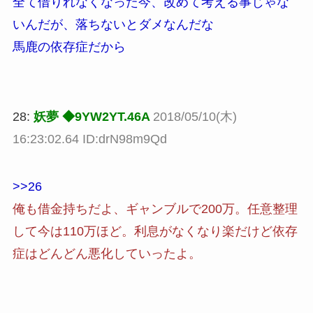
全て借りれなくなった今、改めて考える事じゃな
いんだが、落ちないとダメなんだな
馬鹿の依存症だから
28:
妖夢 ◆9YW2YT.46A
2018/05/10(木)
16:23:02.64 ID:drN98m9Qd
>>26
俺も借金持ちだよ、ギャンブルで200万。任意整理
して今は110万ほど。利息がなくなり楽だけど依存
症はどんどん悪化していったよ。