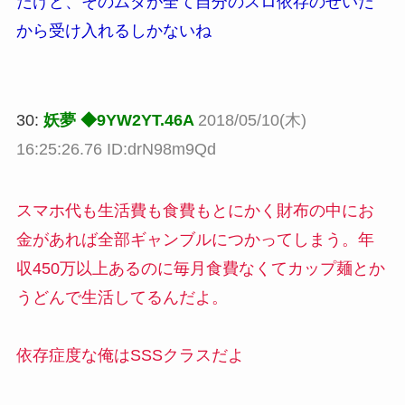
だけど、そのムダが全て自分のスロ依存のせいだ
から受け入れるしかないね
30:
妖夢 ◆9YW2YT.46A
2018/05/10(木)
16:25:26.76 ID:drN98m9Qd
スマホ代も生活費も食費もとにかく財布の中にお
金があれば全部ギャンブルにつかってしまう。年
収450万以上あるのに毎月食費なくてカップ麺とか
うどんで生活してるんだよ。
依存症度な俺はSSSクラスだよ