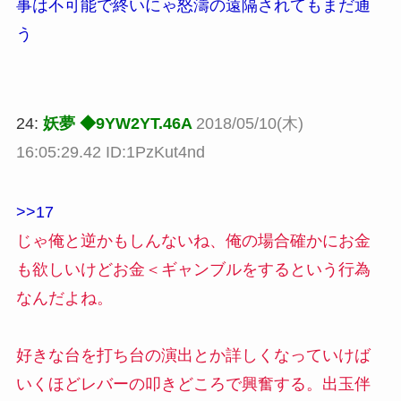
事は不可能で終いにゃ怒濤の遠隔されてもまだ通
う
24:
妖夢 ◆9YW2YT.46A
2018/05/10(木)
16:05:29.42 ID:1PzKut4nd
>>17
じゃ俺と逆かもしんないね、俺の場合確かにお金
も欲しいけどお金＜ギャンブルをするという行為
なんだよね。
好きな台を打ち台の演出とか詳しくなっていけば
いくほどレバーの叩きどころで興奮する。出玉伴