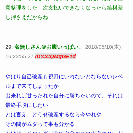
意整理をした。次支払いできなくなったら給料差
し押さえだからね
29:
名無しさん＠お腹いっぱい。
2018/05/10(木)
16:23:55.27
ID:CCQMgGE1d
やはり自己破産も視野にいれないとならないレベ
ルまで来てしまったか
出来れば甘ったれた自分に勝ちたいので、それは
最終手段にしたい
とは言え、どうせ破産するなら今やれや
その間がムダって事も分かる