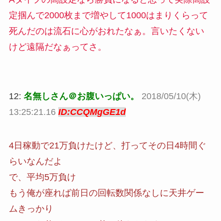
定掴んで2000枚まで増やして1000はまりくらって
死んだのは流石に心がおれたなぁ。言いたくない
けど遠隔だなぁってさ。
12:
名無しさん＠お腹いっぱい。
2018/05/10(木)
13:25:21.16
ID:CCQMgGE1d
4日稼動で21万負けたけど、打ってその日4時間ぐ
らいなんだよ
で、平均5万負け
もう俺が座れば前日の回転数関係なしに天井ゲー
ムきっかり