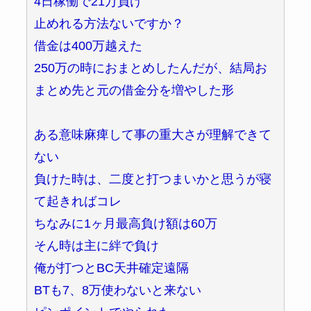
4日稼働で21万負け
止めれる方法ないですか？
借金は400万越えた
250万の時におまとめしたんだが、結局お
まとめ先と元の借金分を増やした形
ある意味麻痺して事の重大さが理解できて
ない
負けた時は、二度と打つまいかと思うが寝
て起きればコレ
ちなみに1ヶ月最高負け額は60万
そん時は主に絆で負け
俺が打つとBC天井確定遠隔
BTも7、8万使わないと来ない