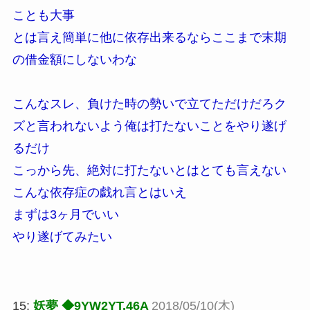
ことも大事
とは言え簡単に他に依存出来るならここまで末期
の借金額にしないわな
こんなスレ、負けた時の勢いで立てただけだろク
ズと言われないよう俺は打たないことをやり遂げ
るだけ
こっから先、絶対に打たないとはとても言えない
こんな依存症の戯れ言とはいえ
まずは3ヶ月でいい
やり遂げてみたい
15:
妖夢 ◆9YW2YT.46A
2018/05/10(木)