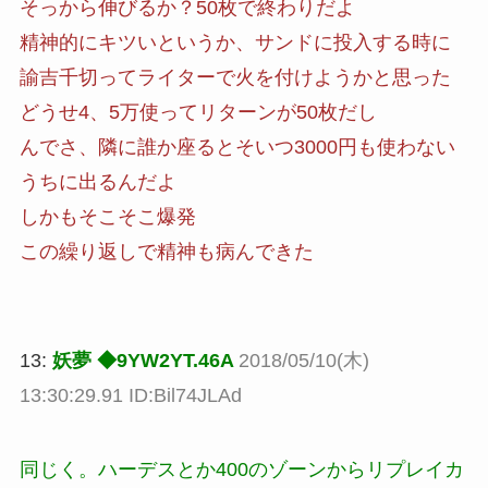
そっから伸びるか？50枚で終わりだよ
精神的にキツいというか、サンドに投入する時に
諭吉千切ってライターで火を付けようかと思った
どうせ4、5万使ってリターンが50枚だし
んでさ、隣に誰か座るとそいつ3000円も使わない
うちに出るんだよ
しかもそこそこ爆発
この繰り返しで精神も病んできた
13:
妖夢 ◆9YW2YT.46A
2018/05/10(木)
13:30:29.91 ID:Bil74JLAd
同じく。ハーデスとか400のゾーンからリプレイカ