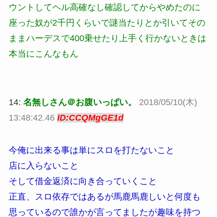
ウントしてヘル高確なし確認してからやめたのに
座った奴が2千円くらいで謎当たりとか引いてその
ままハーデスで400乗せたり上手く行かないときは
本当にこんなもん
14:
名無しさん＠お腹いっぱい。
2018/05/10(木)
13:48:42.46
ID:CCQMgGE1d
今俺に出来る事は単にスロを打たないこと
店に入らないこと
そして借金返済に向き合っていくこと
正直、スロ依存ではあるが馬鹿馬鹿しいと何度も
思っているので誰かが言ってましたが趣味を持つ