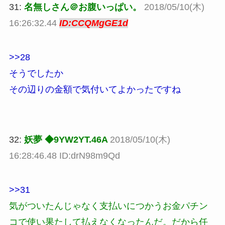
31:
名無しさん＠お腹いっぱい。
2018/05/10(木)
16:26:32.44
ID:CCQMgGE1d
>>28
そうでしたか
その辺りの金額で気付いてよかったですね
32:
妖夢 ◆9YW2YT.46A
2018/05/10(木)
16:28:46.48 ID:drN98m9Qd
>>31
気がついたんじゃなく支払いにつかうお金パチン
コで使い果たして払えなくなったんだ。だから任