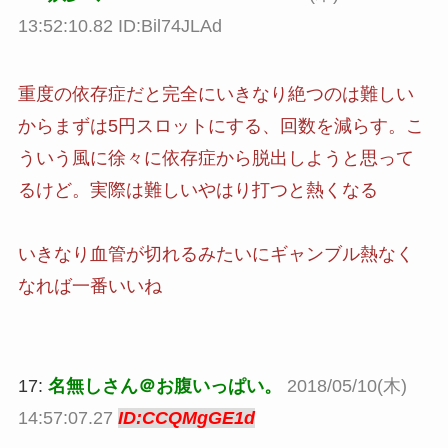
13:52:10.82 ID:Bil74JLAd
重度の依存症だと完全にいきなり絶つのは難しい
からまずは5円スロットにする、回数を減らす。こ
ういう風に徐々に依存症から脱出しようと思って
るけど。実際は難しいやはり打つと熱くなる
いきなり血管が切れるみたいにギャンブル熱なく
なれば一番いいね
17:
名無しさん＠お腹いっぱい。
2018/05/10(木)
14:57:07.27
ID:CCQMgGE1d