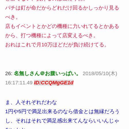
パチは釘が命だからどれだけ回るかしっかり見る
べき。
店もイベントとかどの機種に力いれてるとかある
から、打つ機種によって店変えるべき。
おれはこれで月10万ほどだが負け続けてる。
26:
名無しさん＠お腹いっぱい。
2018/05/10(木)
16:17:11.49
ID:CCQMgGE1d
ま、人それぞれだわな
1円や5円で満足出来るのなら借金とは無縁だろう
し、それはそれで満足感出来てんならいいんじゃ