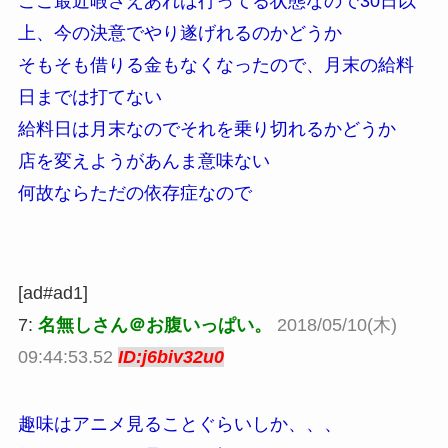
ここ最近暇さえあれば行ってる状態なので30日以
上、今の決意でやり遂げれるのかどうか
そもそも借りる金もなくなったので、月末の給料
日までは打てない
給料日は月末なのでそれを乗り切れるかどうか
店を変えようがあんま意味ない
何故ならただの依存症なので
[ad#ad1]
7:
名無しさん＠お腹いっぱい。
2018/05/10(木)
09:44:53.52
ID:j6biv32u0
趣味はアニメ見ることぐらいしか、、、