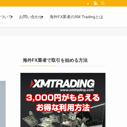
を2chや5chからピックアップしています。
について
お問い合わせ
海外FX業者のXM Tradingとは
海外FX業者で取引を始める方法