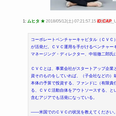
1:
ムヒタ ★
2018/05/12(土) 07:21:57.15
ID:CAP
_
コーポレートベンチャーキャピタル（ＣＶＣ
が活発だ。ＣＶＣ運用を手がけるベンチャー
マネージング・ディレクター、中垣徹二郎氏
ＣＶＣとは、事業会社がスタートアップ企業
資そのものをしていれば、（子会社などの）
本体の予算で投資する、ファンドに（有限責
る、ＣＶＣ活動自体をアウトソースする、と
含むアジアでも活発になっている。
――米国でのＣＶＣの状況を教えてください