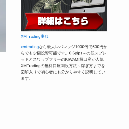
XMTrading事典
xmtrading
なら最大レバレッジ1000倍で500円か
らでも少額投資可能です。0.6pips～の低スプレ
ッドとスワップフリーのKIWAMI極口座が人気
XMTradingの無料口座開設方法～稼ぎ方までを
図解入りで初心者にも分かりやすく説明してい
ます。