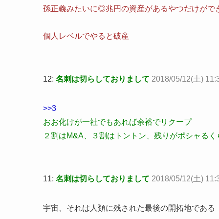
孫正義みたいに◎兆円の資産があるやつだけがで
個人レベルでやると破産
12:
名刺は切らしておりまして
2018/05/12(土) 11:3
>>3
おお化けが一社でもあれば余裕でリクープ
２割はM&A、３割はトントン、残りがポシャるく
11:
名刺は切らしておりまして
2018/05/12(土) 11:
宇宙、それは人類に残された最後の開拓地である