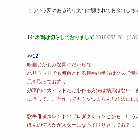
こういう夢のある釣り文句に騙されてお金出しち
14:
名刺は切らしておりまして
2018/05/12(土) 13:
>>12
映画とかもみな同じだからな
ハリウッドでも何百と作る映画の半分はクズで赤
元を取ってお釣り
効率的に大ヒットだけを作る方法は結局はない 
に従って、、と作ってもクソつまらん凡作の山に
歌手俳優タレントのプロダクションとかも いろ
ほんの何人かがスターになって取り返してお釣り