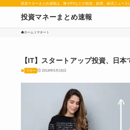
投資マネーまとめ速報は、株やFXなどの投資、副業、経済ニュース
投資マネーまとめ速報
ホーム
マネー
【IT】スタートアップ投資、日本
2018年5月16日
マネー