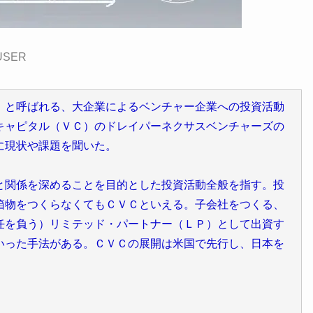
USER
）と呼ばれる、大企業によるベンチャー企業への投資活動
キャピタル（ＶＣ）のドレイパーネクサスベンチャーズの
に現状や課題を聞いた。
と関係を深めることを目的とした投資活動全般を指す。投
箱物をつくらなくてもＣＶＣといえる。子会社をつくる、
任を負う）リミテッド・パートナー（ＬＰ）として出資す
いった手法がある。ＣＶＣの展開は米国で先行し、日本を
。