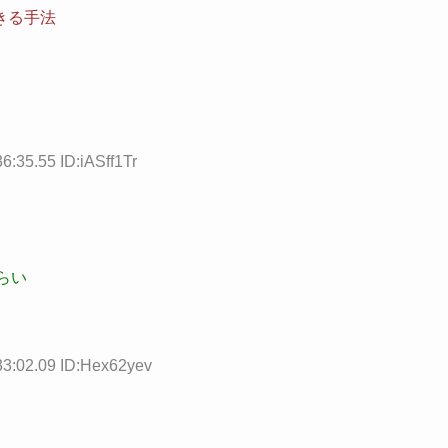
きる手法
6:35.55 ID:iASff1Tr
らい
33:02.09 ID:Hex62yev