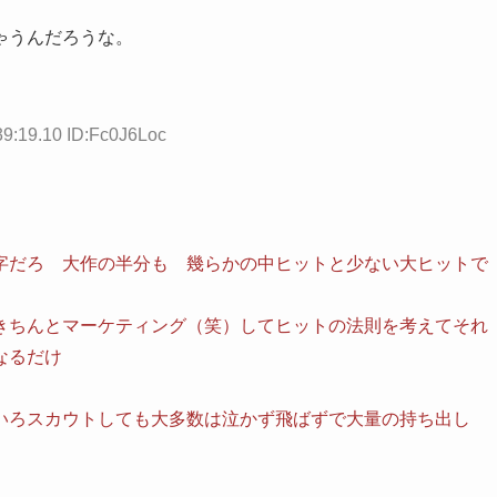
ゃうんだろうな。
39:19.10 ID:Fc0J6Loc
字だろ 大作の半分も 幾らかの中ヒットと少ない大ヒットで
きちんとマーケティング（笑）してヒットの法則を考えてそれ
なるだけ
いろスカウトしても大多数は泣かず飛ばずで大量の持ち出し