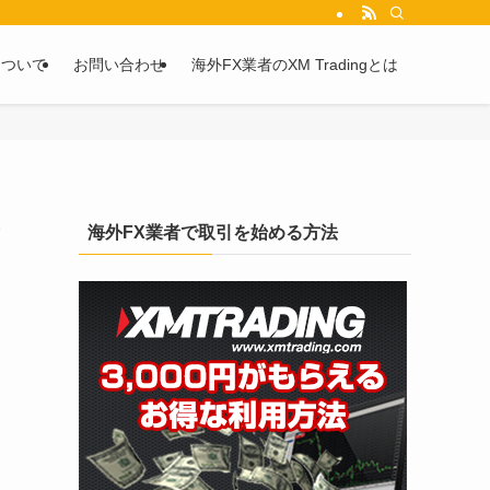
を2chや5chからピックアップしています。
について
お問い合わせ
海外FX業者のXM Tradingとは
海外FX業者で取引を始める方法