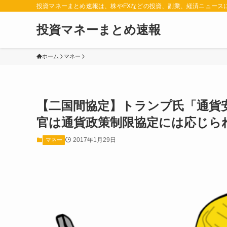
投資マネーまとめ速報は、株やFXなどの投資、副業、経済ニュース
投資マネーまとめ速報
ホーム
マネー
【二国間協定】トランプ氏「通貨
官は通貨政策制限協定には応じら
2017年1月29日
マネー