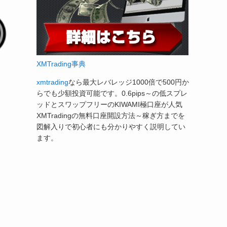
XMTrading事典
xmtrading
なら最大レバレッジ1000倍で500円か
らでも少額投資可能です。0.6pips～の低スプレ
ッドとスワップフリーのKIWAMI極口座が人気
XMTradingの無料口座開設方法～稼ぎ方までを
図解入りで初心者にも分かりやすく説明してい
ます。