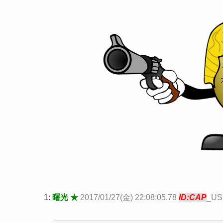
1:
曙光 ★
2017/01/27(金) 22:08:05.78
ID:CAP
_US