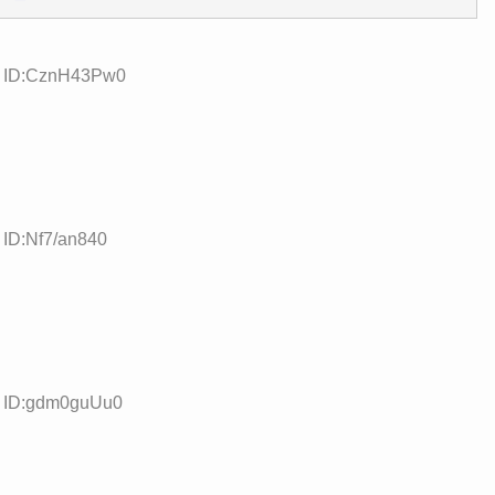
01 ID:CznH43Pw0
 ID:Nf7/an840
2 ID:gdm0guUu0