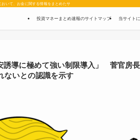
において、お金に関する情報をまとめたサイトです。お金に関する情報の口コミや評判
投資マネーまとめ速報のサイトマップ
当サイト
安誘導に極めて強い制限導入」 菅官房長
れないとの認識を示す