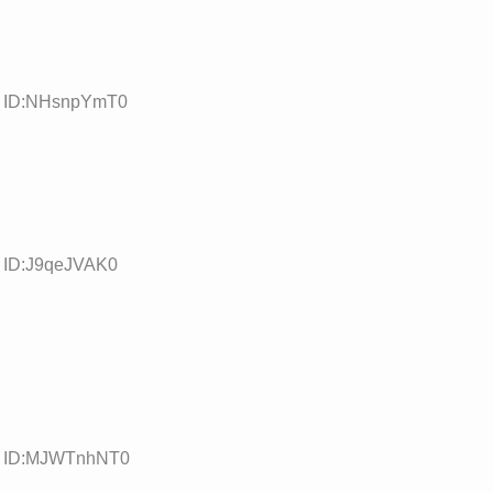
72 ID:NHsnpYmT0
7 ID:J9qeJVAK0
74 ID:MJWTnhNT0