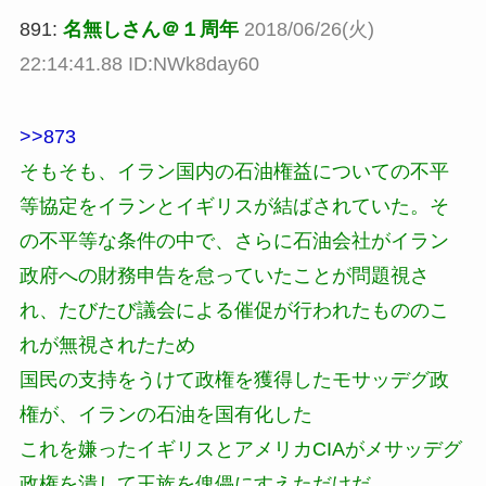
891:
名無しさん＠１周年
2018/06/26(火)
22:14:41.88 ID:NWk8day60
>>873
そもそも、イラン国内の石油権益についての不平
等協定をイランとイギリスが結ばされていた。そ
の不平等な条件の中で、さらに石油会社がイラン
政府への財務申告を怠っていたことが問題視さ
れ、たびたび議会による催促が行われたもののこ
れが無視されたため
国民の支持をうけて政権を獲得したモサッデグ政
権が、イランの石油を国有化した
これを嫌ったイギリスとアメリカCIAがメサッデグ
政権を潰して王族を傀儡にすえただけだ