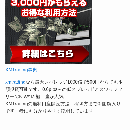
XMTrading事典
xmtrading
なら最大レバレッジ1000倍で500円からでも少
額投資可能です。0.6pips～の低スプレッドとスワップフ
リーのKIWAMI極口座が人気
XMTradingの無料口座開設方法～稼ぎ方までを図解入り
で初心者にも分かりやすく説明しています。