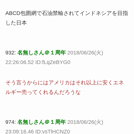
ABCD包囲網で石油禁輸されてインドネシアを目指
した日本
932:
名無しさん＠１周年
2018/06/26(火)
22:26:06.52 ID:fLqZeBYG0
そう言うからにはアメリカはそれ以上に安くエネ
ルギー売ってくれるんだろうな
974:
名無しさん＠１周年
2018/06/26(火)
23:09:16.46 ID:vsTlHCNZ0