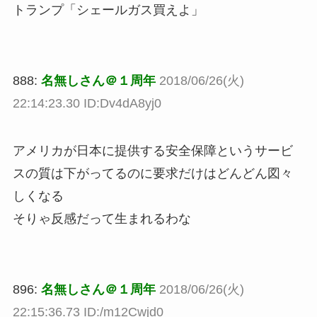
トランプ「シェールガス買えよ」
888:
名無しさん＠１周年
2018/06/26(火)
22:14:23.30 ID:Dv4dA8yj0
アメリカが日本に提供する安全保障というサービ
スの質は下がってるのに要求だけはどんどん図々
しくなる
そりゃ反感だって生まれるわな
896:
名無しさん＠１周年
2018/06/26(火)
22:15:36.73 ID:/m12Cwjd0