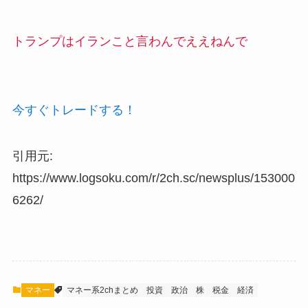
トランプはイランこと言わんでええねんで
今すぐトレードする！
引用元:
https://www.logsoku.com/r/2ch.sc/newsplus/153000
6262/
マネー
マネー系2chまとめ
投資
政治
株
税金
経済