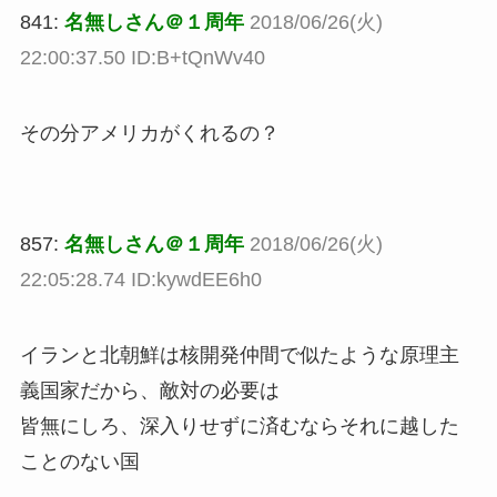
841:
名無しさん＠１周年
2018/06/26(火)
22:00:37.50 ID:B+tQnWv40
その分アメリカがくれるの？
857:
名無しさん＠１周年
2018/06/26(火)
22:05:28.74 ID:kywdEE6h0
イランと北朝鮮は核開発仲間で似たような原理主
義国家だから、敵対の必要は
皆無にしろ、深入りせずに済むならそれに越した
ことのない国