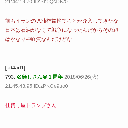
21:44:19.70 ID:Sh6QcDN/0
前もイランの原油権益捨てろとか介入してきたな
日本は石油がなくて戦争になったんだからその辺
はかなり神経質なんだけどな
[ad#ad1]
793:
名無しさん＠１周年
2018/06/26(火)
21:45:43.95 ID:zPKOe9uo0
仕切り屋トランプさん