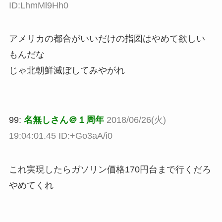
ID:LhmMl9Hh0
アメリカの都合がいいだけの指図はやめて欲しい
もんだな
じゃ北朝鮮滅ぼしてみやがれ
99:
名無しさん＠１周年
2018/06/26(火)
19:04:01.45 ID:+Go3aA/i0
これ実現したらガソリン価格170円台まで行くだろ
やめてくれ