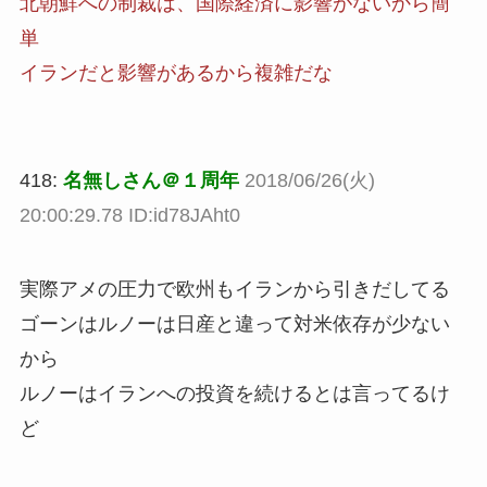
北朝鮮への制裁は、国際経済に影響がないから簡
単
イランだと影響があるから複雑だな
418:
名無しさん＠１周年
2018/06/26(火)
20:00:29.78 ID:id78JAht0
実際アメの圧力で欧州もイランから引きだしてる
ゴーンはルノーは日産と違って対米依存が少ない
から
ルノーはイランへの投資を続けるとは言ってるけ
ど