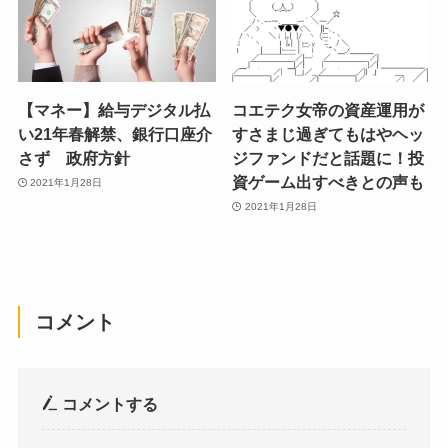
【マネー】給与デジタル払
コエテク女帝の資産運用が
い21年春解禁、銀行口座介
すさまじ過ぎてもはやヘッ
さず 政府方針
ジファンドだと話題に！投
資ゲーム出すべきとの声も
2021年1月28日
2021年1月28日
コメント
コメントする