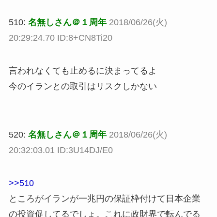
510:
名無しさん＠１周年
2018/06/26(火)
20:29:24.70 ID:8+CN8Ti20
言われなくても止めるに決まってるよ
今のイランとの取引はリスクしかない
520:
名無しさん＠１周年
2018/06/26(火)
20:32:03.01 ID:3U14DJ/E0
>>510
ところがイランが一兆円の保証枠付けて日本企業
の投資促してるでしょ。これに政財界で転んでる