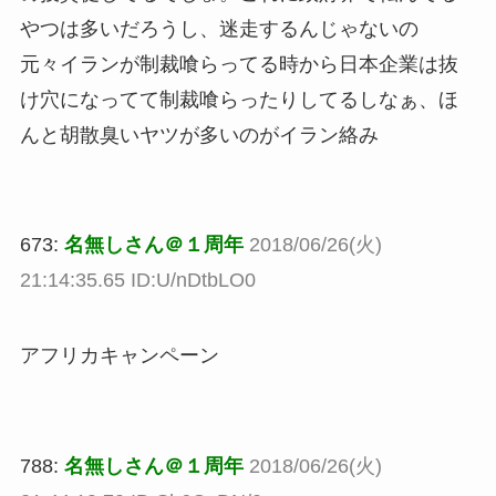
やつは多いだろうし、迷走するんじゃないの
元々イランが制裁喰らってる時から日本企業は抜
け穴になってて制裁喰らったりしてるしなぁ、ほ
んと胡散臭いヤツが多いのがイラン絡み
673:
名無しさん＠１周年
2018/06/26(火)
21:14:35.65 ID:U/nDtbLO0
アフリカキャンペーン
788:
名無しさん＠１周年
2018/06/26(火)