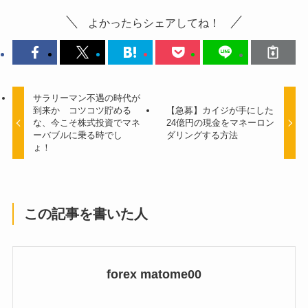
よかったらシェアしてね！
サラリーマン不遇の時代が
到来か コツコツ貯める
【急募】カイジが手にした
な、今こそ株式投資でマネ
24億円の現金をマネーロン
ーバブルに乗る時でし
ダリングする方法
ょ！
この記事を書いた人
forex matome00