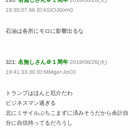
293:
名無しさん＠１周年
2018/06/26(火)
19:35:07.66 ID:kSIOJ0om0
石油は各所にモロに影響出るな
321:
名無しさん＠１周年
2018/06/26(火)
19:41:33.30 ID:MMga+JoC0
トランプはほんと厄介だわ
ビジネスマン過ぎる
北にミサイルぶちこまずに済みそうだから余計自
分に自信持ってるだろうし