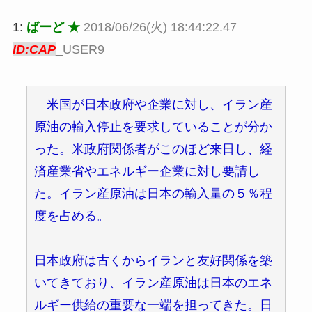
1:
ばーど ★
2018/06/26(火) 18:44:22.47
ID:CAP
_USER9
米国が日本政府や企業に対し、イラン産
原油の輸入停止を要求していることが分か
った。米政府関係者がこのほど来日し、経
済産業省やエネルギー企業に対し要請し
た。イラン産原油は日本の輸入量の５％程
度を占める。
日本政府は古くからイランと友好関係を築
いてきており、イラン産原油は日本のエネ
ルギー供給の重要な一端を担ってきた。日