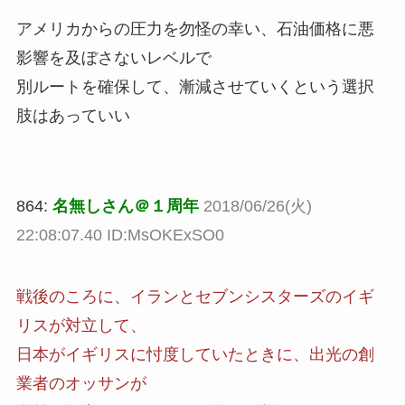
アメリカからの圧力を勿怪の幸い、石油価格に悪
影響を及ぼさないレベルで
別ルートを確保して、漸減させていくという選択
肢はあっていい
864:
名無しさん＠１周年
2018/06/26(火)
22:08:07.40 ID:MsOKExSO0
戦後のころに、イランとセブンシスターズのイギ
リスが対立して、
日本がイギリスに忖度していたときに、出光の創
業者のオッサンが