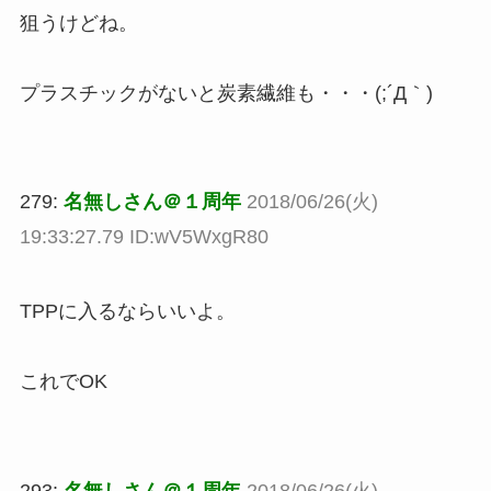
狙うけどね。
プラスチックがないと炭素繊維も・・・(;´Д｀)
279:
名無しさん＠１周年
2018/06/26(火)
19:33:27.79 ID:wV5WxgR80
TPPに入るならいいよ。
これでOK