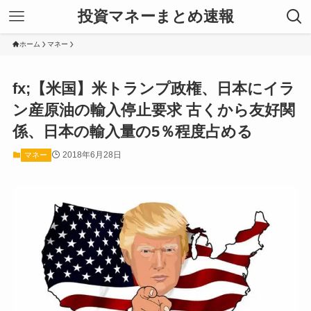
投資マネーまとめ速報
ホーム
マネー
fx;【米国】米トランプ政権、日本にイラ
ン産原油の輸入停止要求 古くから友好関
係、日本の輸入量の5％程度占める
2018年6月28日
マネー