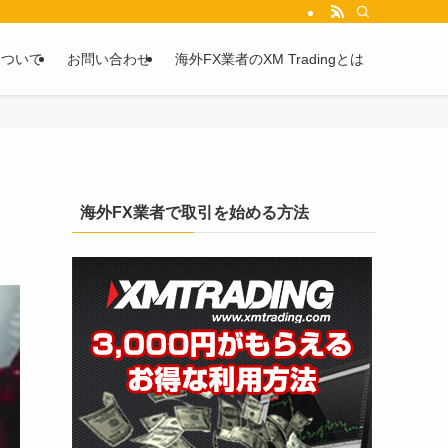
を2chや5chからピックアップしています。
について
お問い合わせ
海外FX業者のXM Tradingとは
海外FX業者で取引を始める方法