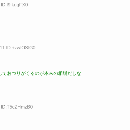
 ID:l9ikdgFX0
.11 ID:+zwlOSIG0
しておつりがくるのが本来の相場だしな
0 ID:T5cZHmzB0