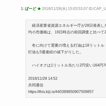
1:
ばーど ★
2018/11/28(水) 15:03:53.07 ID:CAP
経済産業省資源エネルギー庁が28日発表した
均小売価格は、19日時点の前回調査と比べて2
冬に向けて需要の増える灯油は18リットル（
灯油も5週連続の値下がりした。
ハイオクは1リットル当たり2円安い164円70
2018/11/28 14:52
共同通信
https://this.kiji.is/440389850907509857