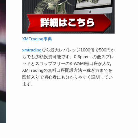
XMTrading事典
xmtrading
なら最大レバレッジ1000倍で500円か
らでも少額投資可能です。0.6pips～の低スプレ
ッドとスワップフリーのKIWAMI極口座が人気
XMTradingの無料口座開設方法～稼ぎ方までを
図解入りで初心者にも分かりやすく説明してい
ます。