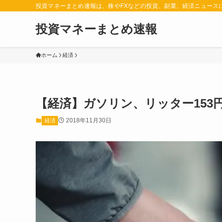
投資マネーまとめ速報は、株やFXなどの投資、副業、経済ニュース
投資マネーまとめ速報
ホーム
経済
【経済】ガソリン、リッター153円
2018年11月30日
経済