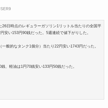
_USER9
26日時点のレギュラーガソリン1リットル当たりの全国平
円安い153円90銭だった。5週連続で値下がりした。
一般的なタンク1個分）当たり22円安い1743円だった。
銭、軽油は1円70銭安い133円50銭だった。