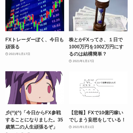
FXトレーダーぼく、今日も
株とかFXってさ、１日で
頑張る
1000万円を1002万円にす
るのは結構簡単？
2021年1月17日
2021年1月17日
彡(^)(^)「今日からFX参戦
【悲報】FXで10億円稼い
することになりました。35
でしまう妄想をしている！
歳第二の人生頑張るぞ」
2021年1月11日