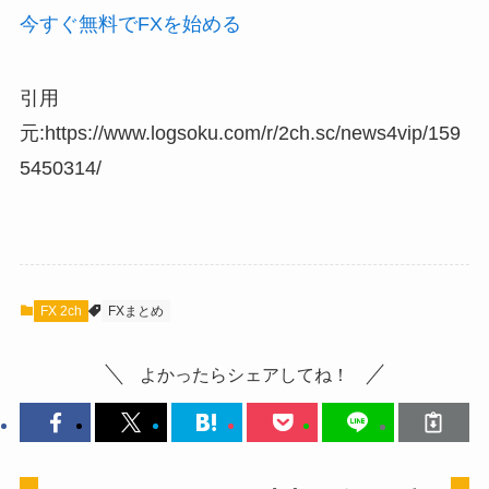
今すぐ無料でFXを始める
引用
元:https://www.logsoku.com/r/2ch.sc/news4vip/159
5450314/
FX 2ch
FXまとめ
よかったらシェアしてね！