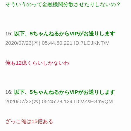
そういうのって金融機関分散させたりしないの？
15:
以下、5ちゃんねるからVIPがお送りします
2020/07/23(木) 05:44:50.221 ID:7LOJKNT/M
俺も12億くらいしかないわ
16:
以下、5ちゃんねるからVIPがお送りします
2020/07/23(木) 05:45:28.124 ID:VZsFGmyQM
ざっこ俺は15億ある