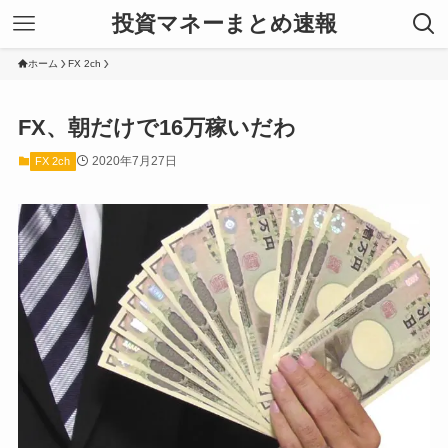
投資マネーまとめ速報
ホーム
FX 2ch
FX、朝だけで16万稼いだわ
2020年7月27日
FX 2ch