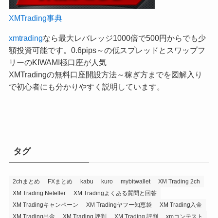
XMTrading事典
xmtrading
なら最大レバレッジ1000倍で500円からでも少
額投資可能です。0.6pips～の低スプレッドとスワップフ
リーのKIWAMI極口座が人気
XMTradingの無料口座開設方法～稼ぎ方までを図解入り
で初心者にも分かりやすく説明しています。
タグ
2chまとめ
FXまとめ
kabu
kuro
mybitwallet
XM Trading 2ch
XM Trading Neteller
XM Tradingよくある質問と回答
XM Tradingキャンペーン
XM Tradingヤフー知恵袋
XM Trading入金
XM Trading出金
XM Trading 評判
XM Trading 評判
xmコンテスト