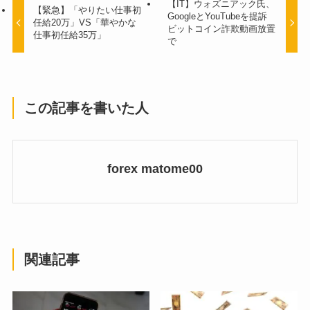
【IT】ウォズニアック氏、
【緊急】「やりたい仕事初
GoogleとYouTubeを提訴
任給20万」VS「華やかな
ビットコイン詐欺動画放置
仕事初任給35万」
で
この記事を書いた人
forex matome00
関連記事