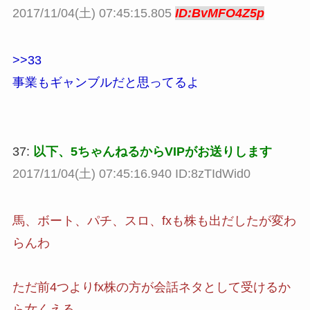
2017/11/04(土) 07:45:15.805
ID:BvMFO4Z5p
>>33
事業もギャンブルだと思ってるよ
37:
以下、5ちゃんねるからVIPがお送りします
2017/11/04(土) 07:45:16.940 ID:8zTIdWid0
馬、ボート、パチ、スロ、fxも株も出だしたが変わ
らんわ
ただ前4つよりfx株の方が会話ネタとして受けるか
ら女くえる