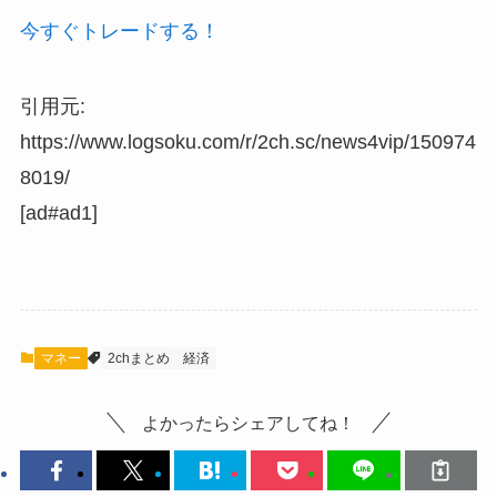
今すぐトレードする！
引用元:
https://www.logsoku.com/r/2ch.sc/news4vip/150974
8019/
[ad#ad1]
マネー
2chまとめ
経済
よかったらシェアしてね！