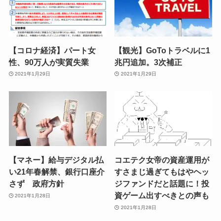
【コロナ経済】パート女
【観光】GoToトラベルに1
性、90万人が実質失業
兆円追加。3次補正
2021年1月29日
2021年1月29日
【マネー】給与デジタル払
コエテク女帝の資産運用が
い21年春解禁、銀行口座介
すさまじ過ぎてもはやヘッ
さず 政府方針
ジファンドだと話題に！投
資ゲーム出すべきとの声も
2021年1月28日
2021年1月28日