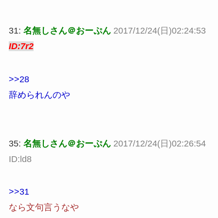
31:
名無しさん＠おーぷん
2017/12/24(日)02:24:53
ID:7r2
>>28
辞められんのや
35:
名無しさん＠おーぷん
2017/12/24(日)02:26:54
ID:ld8
>>31
なら文句言うなや