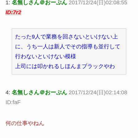
1:
名無しさん＠おーぷん
2017/12/24(日)02:08:55
ID:7r2
たった9人で業務を回さないといけない上
に、うち一人は新人でその指導も並行して
行わないといけない模様
上司には叩かれるしほんまブラックやわ
4:
名無しさん＠おーぷん
2017/12/24(日)02:14:08
ID:faF
何の仕事やねん