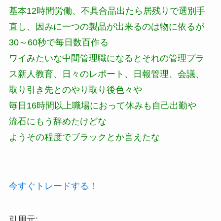
基本12時間労働、不具合品出たら居残りで選別手
直し、因みに一つの製品が出来るのは物に依るが
30～60秒で毎日数百作る
ワイみたいな中間管理職になるとそれの管理プラ
ス新人教育、日々のレポート、日報管理、会議、
取り引き先とのやり取り後色々や
毎日16時間以上職場におって休みも自己出勤や
流石にもう辞めたけどな
ようその程度でブラックとか言えたな
今すぐトレードする！
引用元: