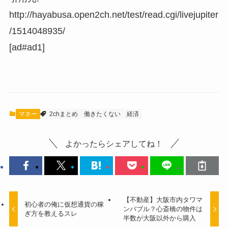
http://hayabusa.open2ch.net/test/read.cgi/livejupiter
/1514048935/
[ad#ad1]
マネー
2chまとめ
働きたくない
経済
よかったらシェアしてね！
【不動産】大阪市内タワマ
初心者の俺に仮想通貨の稼
ンバブル？心斎橋の物件は
ぎ方を教えるスレ
半数が大阪以外から購入