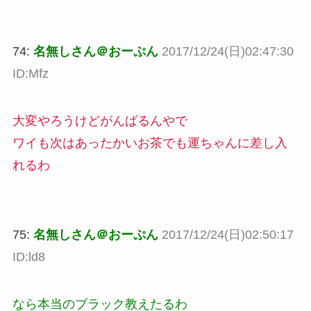
74:
名無しさん＠おーぷん
2017/12/24(日)02:47:30
ID:Mfz
大変やろうけどがんばるんやで
ワイも次はあったかいお茶でも運ちゃんに差し入
れるわ
75:
名無しさん＠おーぷん
2017/12/24(日)02:50:17
ID:ld8
なら本当のブラック教えたるわ