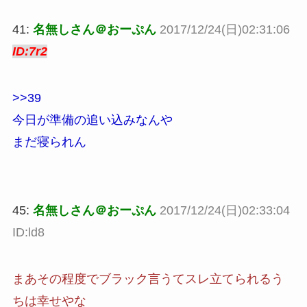
41:
名無しさん＠おーぷん
2017/12/24(日)02:31:06
ID:7r2
>>39
今日が準備の追い込みなんや
まだ寝られん
45:
名無しさん＠おーぷん
2017/12/24(日)02:33:04
ID:ld8
まあその程度でブラック言うてスレ立てられるう
ちは幸せやな