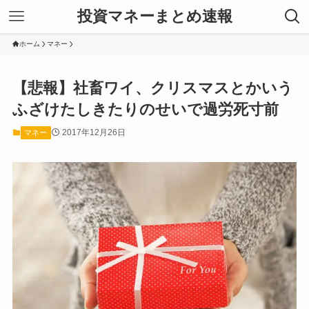
投資マネーまとめ速報
ホーム
マネー
【悲報】社畜ワイ、クリスマスとかいう
ふざけたしきたりのせいで過労死寸前
2017年12月26日
マネー