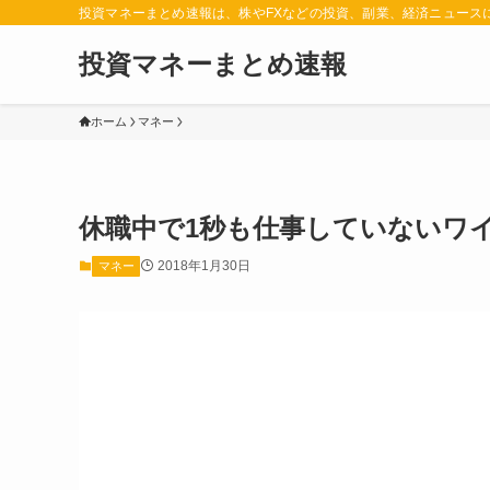
投資マネーまとめ速報は、株やFXなどの投資、副業、経済ニュース
投資マネーまとめ速報
ホーム
マネー
休職中で1秒も仕事していないワイ
2018年1月30日
マネー