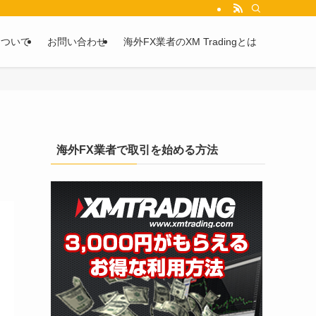
を2chや5chからピックアップしています。
について
お問い合わせ
海外FX業者のXM Tradingとは
海外FX業者で取引を始める方法