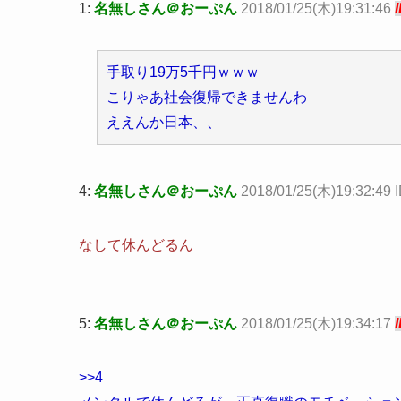
1:
名無しさん＠おーぷん
2018/01/25(木)19:31:46
手取り19万5千円ｗｗｗ
こりゃあ社会復帰できませんわ
ええんか日本、、
4:
名無しさん＠おーぷん
2018/01/25(木)19:32:49 
なして休んどるん
5:
名無しさん＠おーぷん
2018/01/25(木)19:34:17
>>4