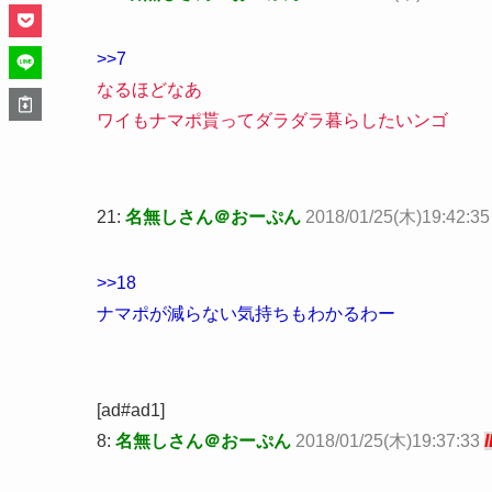
>>7
なるほどなあ
ワイもナマポ貰ってダラダラ暮らしたいンゴ
21:
名無しさん＠おーぷん
2018/01/25(木)19:42:3
>>18
ナマポが減らない気持ちもわかるわー
[ad#ad1]
8:
名無しさん＠おーぷん
2018/01/25(木)19:37:33