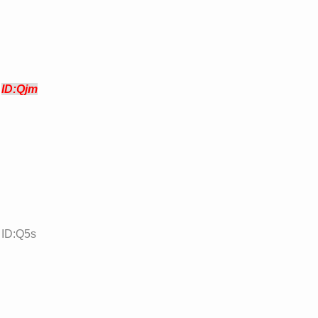
8
ID:Qjm
 ID:Q5s