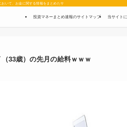
において、お金に関する情報をまとめたサイトです。お金に関する情報の口コミや評判
投資マネーまとめ速報のサイトマップ
当サイト
（33歳）の先月の給料ｗｗｗ