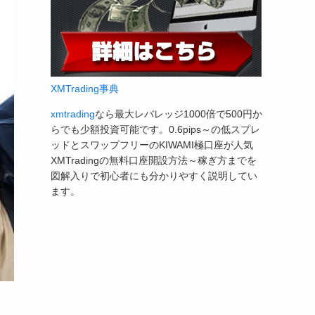
XMTrading事典
xmtrading
なら最大レバレッジ1000倍で500円か
らでも少額投資可能です。0.6pips～の低スプレ
ッドとスワップフリーのKIWAMI極口座が人気
XMTradingの無料口座開設方法～稼ぎ方までを
図解入りで初心者にも分かりやすく説明してい
ます。