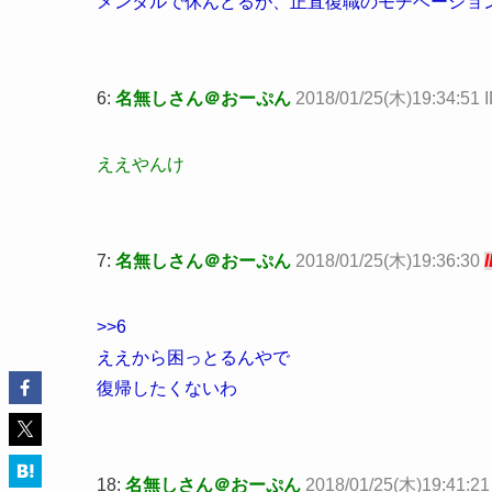
メンタルで休んどるが、正直復職のモチベーショ
6:
名無しさん＠おーぷん
2018/01/25(木)19:34:51 
ええやんけ
7:
名無しさん＠おーぷん
2018/01/25(木)19:36:30
>>6
ええから困っとるんやで
復帰したくないわ
18:
名無しさん＠おーぷん
2018/01/25(木)19:41:21