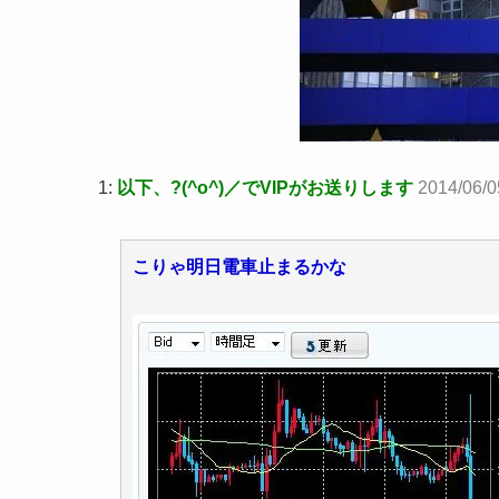
1:
以下、?(^o^)／でVIPがお送りします
2014/06/0
こりゃ明日電車止まるかな