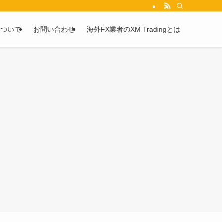
を2chや5chからピックアップしています。
について
お問い合わせ
海外FX業者のXM Tradingとは