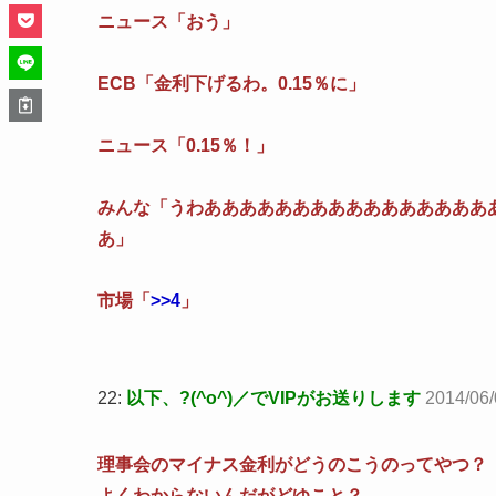
ニュース「おう」
ECB「金利下げるわ。0.15％に」
ニュース「0.15％！」
みんな「うわああああああああああああああああ
あ」
市場「
>>4
」
22:
以下、?(^o^)／でVIPがお送りします
2014/06/
理事会のマイナス金利がどうのこうのってやつ？
よくわからないんだがどゆこと？