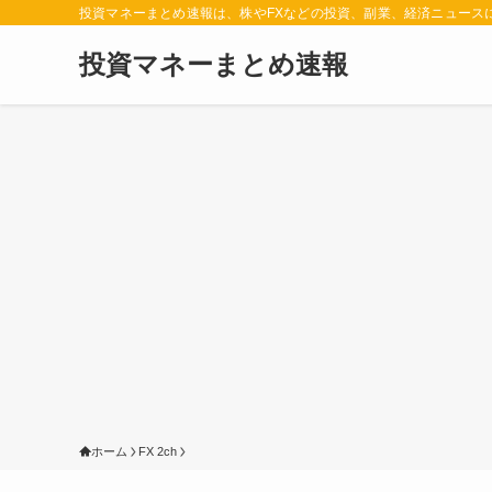
投資マネーまとめ速報は、株やFXなどの投資、副業、経済ニュース
投資マネーまとめ速報
ホーム
FX 2ch