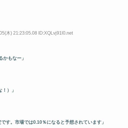
05(木) 21:23:05.08 ID:XQLvj91l0.net
るかもなー」
な！）」
定です。市場では0.10％になると予想されています」