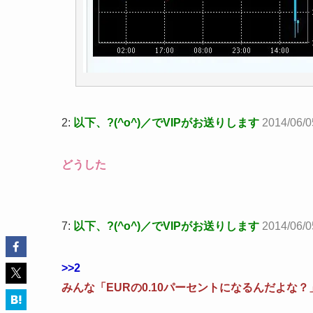
2:
以下、?(^o^)／でVIPがお送りします
2014/06/0
どうした
7:
以下、?(^o^)／でVIPがお送りします
2014/06/0
>>2
みんな「EURの0.10パーセントになるんだよな？