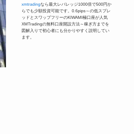
xmtrading
なら最大レバレッジ1000倍で500円か
らでも少額投資可能です。0.6pips～の低スプレ
ッドとスワップフリーのKIWAMI極口座が人気
XMTradingの無料口座開設方法～稼ぎ方までを
図解入りで初心者にも分かりやすく説明してい
ます。