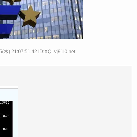
5(木) 21:07:51.42 ID:XQLvj91l0.net