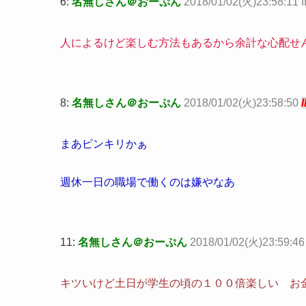
6:
名無しさん＠おーぷん
2018/01/02(火)23:58:11 I
人によるけど楽しむ方法もあるから余計な心配せ
8:
名無しさん＠おーぷん
2018/01/02(火)23:58:50
まあピンキリかぁ
週休一日の職場で働くのは嫌やなあ
11:
名無しさん＠おーぷん
2018/01/02(火)23:59:46
キツいけど土日が学生の頃の１００倍楽しい お