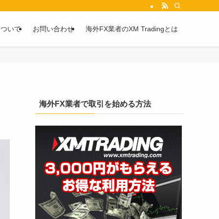
を2chや5chからピックアップしています。
について
お問い合わせ
海外FX業者のXM Tradingとは
海外FX業者で取引を始める方法