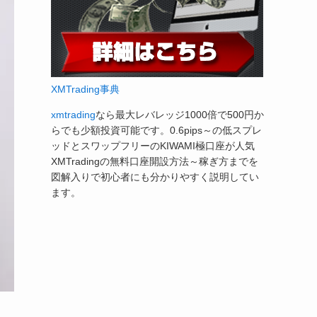
XMTrading事典
xmtrading
なら最大レバレッジ1000倍で500円か
らでも少額投資可能です。0.6pips～の低スプレ
ッドとスワップフリーのKIWAMI極口座が人気
XMTradingの無料口座開設方法～稼ぎ方までを
図解入りで初心者にも分かりやすく説明してい
ます。