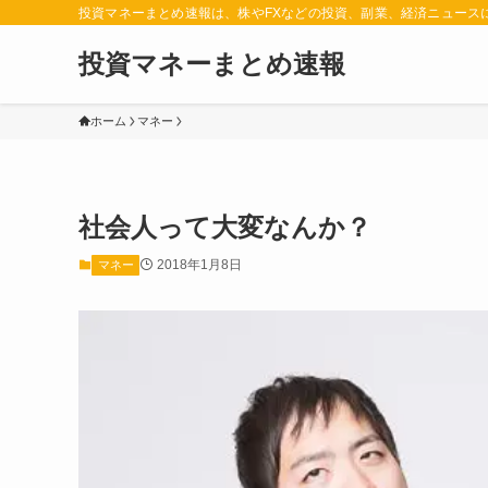
投資マネーまとめ速報は、株やFXなどの投資、副業、経済ニュース
投資マネーまとめ速報
ホーム
マネー
社会人って大変なんか？
2018年1月8日
マネー