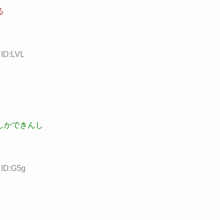
る
 ID:LVL
しかできんし
 ID:G5g