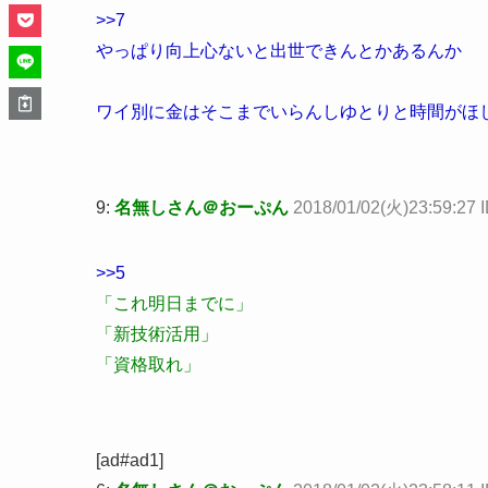
>>7
やっぱり向上心ないと出世できんとかあるんか
ワイ別に金はそこまでいらんしゆとりと時間がほ
9:
名無しさん＠おーぷん
2018/01/02(火)23:59:27 
>>5
「これ明日までに」
「新技術活用」
「資格取れ」
[ad#ad1]