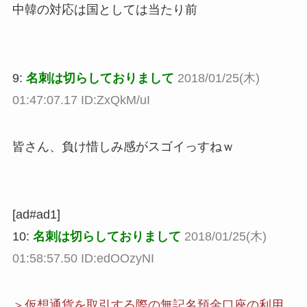
中韓の対応は国としては当たり前
9:
名刺は切らしておりまして
2018/01/25(木)
01:47:07.17 ID:ZxQkM/uI
皆さん、負け惜しみ感がスゴイっすねｗ
[ad#ad1]
10:
名刺は切らしておりまして
2018/01/25(木)
01:58:57.50 ID:edOOzyNI
＞仮想通貨を取引する際の無記名預金口座の利用