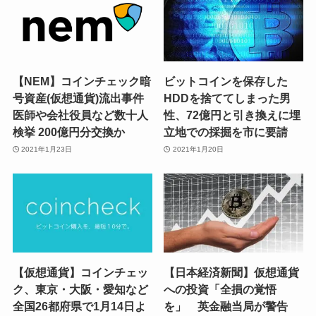
【NEM】コインチェック暗
ビットコインを保存した
号資産(仮想通貨)流出事件
HDDを捨ててしまった男
医師や会社役員など数十人
性、72億円と引き換えに埋
検挙 200億円分交換か
立地での採掘を市に要請
2021年1月23日
2021年1月20日
【仮想通貨】コインチェッ
【日本経済新聞】仮想通貨
ク、東京・大阪・愛知など
への投資「全損の覚悟
全国26都府県で1月14日よ
を」 英金融当局が警告