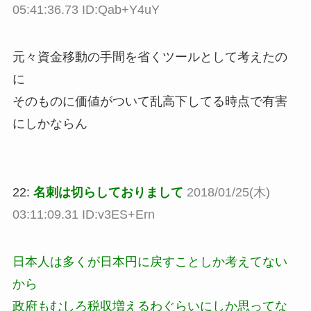
05:41:36.73 ID:Qab+Y4uY
元々資金移動の手間を省くツールとして考えたの
に
そのものに価値がついて乱高下してる時点で有害
にしかならん
22:
名刺は切らしておりまして
2018/01/25(木)
03:11:09.31 ID:v3ES+Ern
日本人は多くが日本円に戻すことしか考えてない
から
政府もむしろ税収増えるわぐらいにしか思ってな