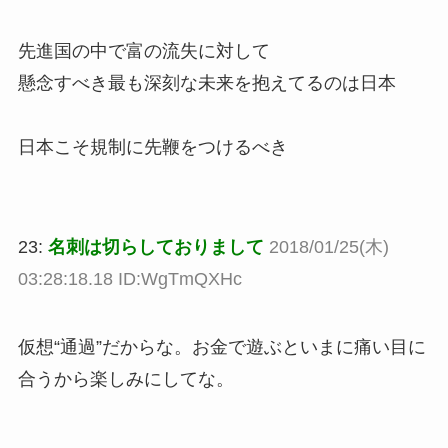
先進国の中で富の流失に対して
懸念すべき最も深刻な未来を抱えてるのは日本
日本こそ規制に先鞭をつけるべき
23:
名刺は切らしておりまして
2018/01/25(木)
03:28:18.18 ID:WgTmQXHc
仮想“通過”だからな。お金で遊ぶといまに痛い目に
合うから楽しみにしてな。