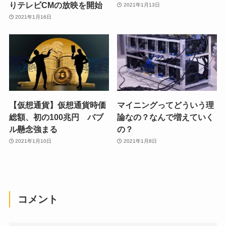
りテレビCMの放映を開始
2021年1月13日
2021年1月16日
【仮想通貨】仮想通貨時価
マイニングってどういう理
総額、初の100兆円 バブ
論なの？なんで増えていく
ル懸念強まる
の？
2021年1月10日
2021年1月8日
コメント