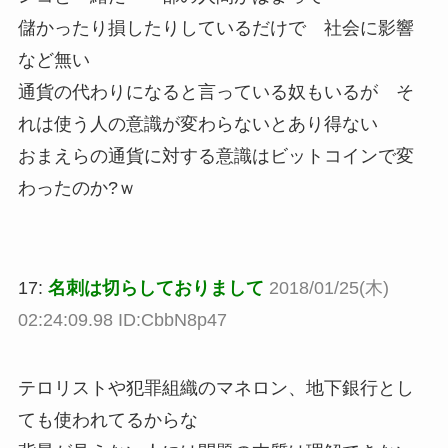
儲かったり損したりしているだけで 社会に影響
など無い
通貨の代わりになると言っている奴もいるが そ
れは使う人の意識が変わらないとあり得ない
おまえらの通貨に対する意識はビットコインで変
わったのか?ｗ
17:
名刺は切らしておりまして
2018/01/25(木)
02:24:09.98 ID:CbbN8p47
テロリストや犯罪組織のマネロン、地下銀行とし
ても使われてるからな