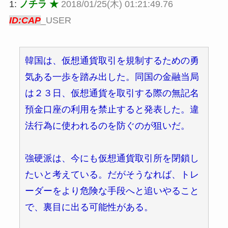
1:
ノチラ ★
2018/01/25(木) 01:21:49.76
ID:CAP
_USER
韓国は、仮想通貨取引を規制するための勇
気ある一歩を踏み出した。同国の金融当局
は２３日、仮想通貨を取引する際の無記名
預金口座の利用を禁止すると発表した。違
法行為に使われるのを防ぐのが狙いだ。
強硬派は、今にも仮想通貨取引所を閉鎖し
たいと考えている。だがそうなれば、トレ
ーダーをより危険な手段へと追いやること
で、裏目に出る可能性がある。