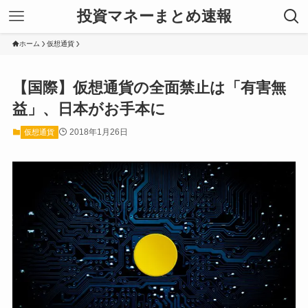
投資マネーまとめ速報
ホーム
仮想通貨
【国際】仮想通貨の全面禁止は「有害無
益」、日本がお手本に
2018年1月26日
仮想通貨