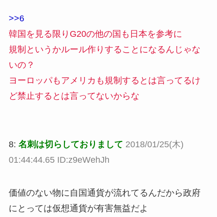
>>6
韓国を見る限りG20の他の国も日本を参考に
規制というかルール作りすることになるんじゃな
いの？
ヨーロッパもアメリカも規制するとは言ってるけ
ど禁止するとは言ってないからな
8:
名刺は切らしておりまして
2018/01/25(木)
01:44:44.65 ID:z9eWehJh
価値のない物に自国通貨が流れてるんだから政府
にとっては仮想通貨が有害無益だよ