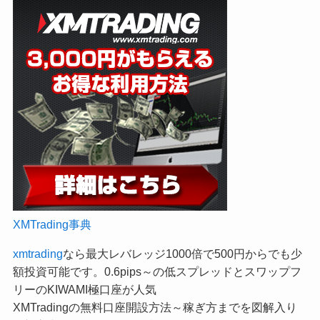
XMTrading事典
xmtrading
なら最大レバレッジ1000倍で500円からでも少
額投資可能です。0.6pips～の低スプレッドとスワップフ
リーのKIWAMI極口座が人気
XMTradingの無料口座開設方法～稼ぎ方までを図解入り