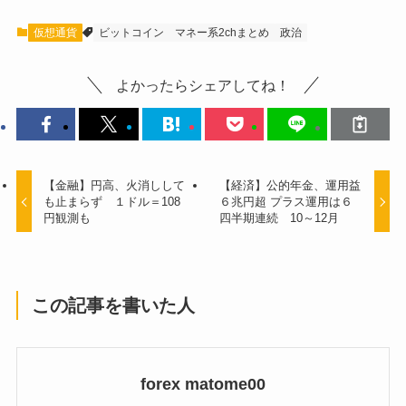
仮想通貨
ビットコイン
マネー系2chまとめ
政治
よかったらシェアしてね！
【金融】円高、火消しして
【経済】公的年金、運用益
も止まらず １ドル＝108
６兆円超 プラス運用は６
円観測も
四半期連続 10～12月
この記事を書いた人
forex matome00