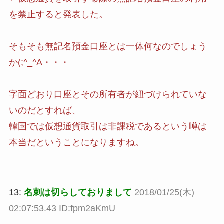
を禁止すると発表した。
そもそも無記名預金口座とは一体何なのでしょう
か(;^_^A・・・
字面どおり口座とその所有者が紐づけられていな
いのだとすれば、
韓国では仮想通貨取引は非課税であるという噂は
本当だということになりますね。
13:
名刺は切らしておりまして
2018/01/25(木)
02:07:53.43 ID:fpm2aKmU