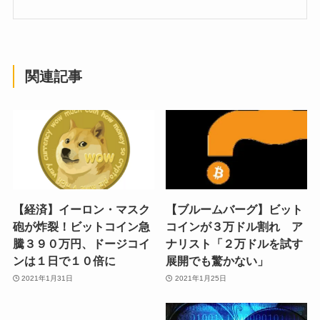
関連記事
【経済】イーロン・マスク
【ブルームバーグ】ビット
砲が炸裂！ビットコイン急
コインが３万ドル割れ ア
騰３９０万円、ドージコイ
ナリスト「２万ドルを試す
ンは１日で１０倍に
展開でも驚かない」
2021年1月31日
2021年1月25日