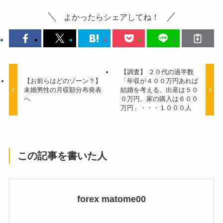
よかったらシェアしてね！
【調査】 ２０代の過半数
【お前らはどのゾーン？】
「年収が４００万円あれば
未婚男性の月収額分布発表
結婚を考える。出産は５０
へ
０万円。家の購入は６００
万円」・・・１０００人
この記事を書いた人
forex matome00