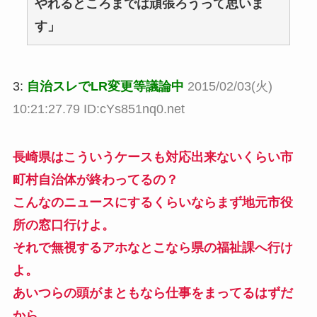
やれるところまでは頑張ろうって思いま
す」
3:
自治スレでLR変更等議論中
2015/02/03(火)
10:21:27.79 ID:cYs851nq0.net
長崎県はこういうケースも対応出来ないくらい市
町村自治体が終わってるの？
こんなのニュースにするくらいならまず地元市役
所の窓口行けよ。
それで無視するアホなとこなら県の福祉課へ行け
よ。
あいつらの頭がまともなら仕事をまってるはずだ
から。