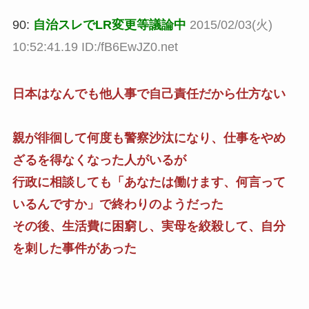
90:
自治スレでLR変更等議論中
2015/02/03(火)
10:52:41.19 ID:/fB6EwJZ0.net
日本はなんでも他人事で自己責任だから仕方ない
親が徘徊して何度も警察沙汰になり、仕事をやめ
ざるを得なくなった人がいるが
行政に相談しても「あなたは働けます、何言って
いるんですか」で終わりのようだった
その後、生活費に困窮し、実母を絞殺して、自分
を刺した事件があった