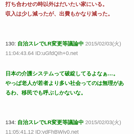
打ち合わせの時以外はだいたい家にいる。
収入は少し減ったが、出費もかなり減った。
130:
自治スレでLR変更等議論中
2015/02/03(火)
11:04:43.64 ID:uGfdQIh+0.net
日本の介護システムって破綻してるよなぁ…。
やっぱ老人が若者より多い社会ってのは無理があ
るわ、移民でも呼ぶしかないな。
134:
自治スレでLR変更等議論中
2015/02/03(火)
11:05:41.12 ID:vdFhBWiy0.net