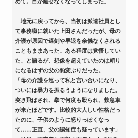
めて。目が離せなくなってしまった」
地元に戻ってから、当初は派遣社員とし
て事務職に就いた上田さんだったが、母の
介護が原因で遅刻や早退を余儀なくされる
こともままあった。ある程度は覚悟してい
た、と語るが、想像を超えていたのは頼り
になるはずの父の豹変ぶりだった。
「母の介護を巡って私と言い合いになり、
ついには暴力を振るうようになりました。
突き飛ばされ、拳で何度も殴られ、救急車
が来たほどです。比較的大人しい性格だっ
たのに、子供のように怒りっぽくなっ
て……正直、父の認知症も疑っています」