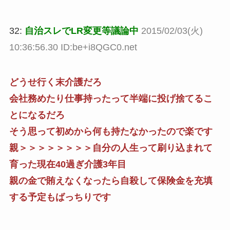
32:
自治スレでLR変更等議論中
2015/02/03(火)
10:36:56.30 ID:be+i8QGC0.net
どうせ行く末介護だろ
会社務めたり仕事持ったって半端に投げ捨てるこ
とになるだろ
そう思って初めから何も持たなかったので楽です
親＞＞＞＞＞＞＞＞自分の人生って刷り込まれて
育った現在40過ぎ介護3年目
親の金で賄えなくなったら自殺して保険金を充填
する予定もばっちりです