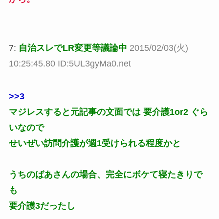
7:
自治スレでLR変更等議論中
2015/02/03(火)
10:25:45.80 ID:5UL3gyMa0.net
>>3
マジレスすると元記事の文面では 要介護1or2 ぐら
いなので
せいぜい訪問介護が週1受けられる程度かと
うちのばあさんの場合、完全にボケて寝たきりで
も
要介護3だったし