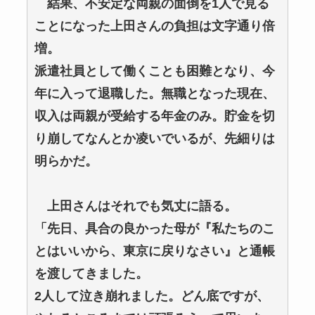
結果、不安定な両親の面倒を1人で見る
ことになった上田さんの負担は文字通り倍
増。
派遣社員として働くことも困難となり、今
年に入って退職した。無職となった現在、
収入は両親が受給する年金のみ。貯金を切
り崩してなんとか凌いでいるが、先細りは
明らかだ。
上田さんはそれでも気丈に語る。
「先日、具合の良かった母が『私たちのこ
とはいいから、東京に戻りなさい』と通帳
を渡してきました。
2人して泣き崩れました。どん底ですが、