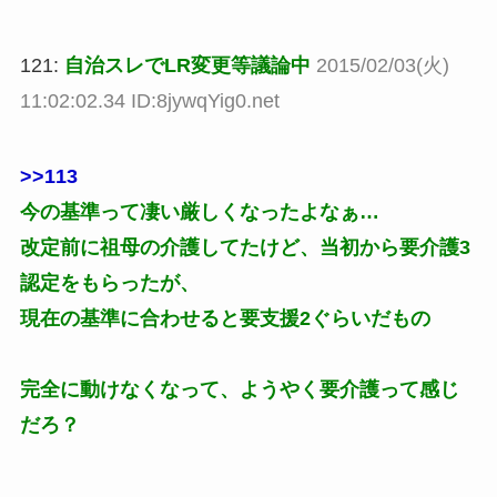
121:
自治スレでLR変更等議論中
2015/02/03(火)
11:02:02.34 ID:8jywqYig0.net
>>113
今の基準って凄い厳しくなったよなぁ…
改定前に祖母の介護してたけど、当初から要介護3
認定をもらったが、
現在の基準に合わせると要支援2ぐらいだもの
完全に動けなくなって、ようやく要介護って感じ
だろ？