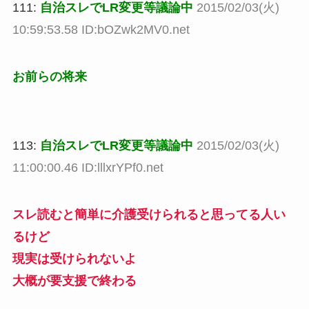
111:
自治スレでLR変更等議論中
2015/02/03(火)
10:59:53.58 ID:bOZwk2MV0.net
お前らの将来
113:
自治スレでLR変更等議論中
2015/02/03(火)
11:00:00.46 ID:lllxrYPf0.net
スレ読むと簡単に介護受けられると思ってる人い
るけど
現実は受けられないよ
大概が要支援で終わる