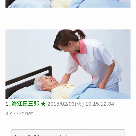
1:
海江田三郎 ★
2015/02/03(火) 10:15:12.34
ID:???*.net