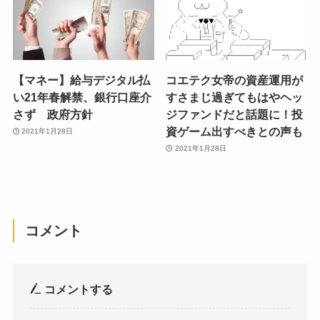
【マネー】給与デジタル払
コエテク女帝の資産運用が
い21年春解禁、銀行口座介
すさまじ過ぎてもはやヘッ
さず 政府方針
ジファンドだと話題に！投
資ゲーム出すべきとの声も
2021年1月28日
2021年1月28日
コメント
コメントする