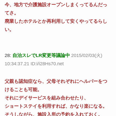
今、地方で介護施設オープンしまくってるんだっ
てさ。
廃業したホテルとか再利用して安くやってるらし
い。
28:
自治スレでLR変更等議論中
2015/02/03(火)
10:34:37.21 ID:i/i28Hs70.net
父親も認知症なら、父母それぞれにヘルパーをつ
けることも可能。
それにデイサービスを組み合わせたり、
ショートステイを利用すれば、かなり楽になる。
そうしながら、施設入所の予約を入れておく。