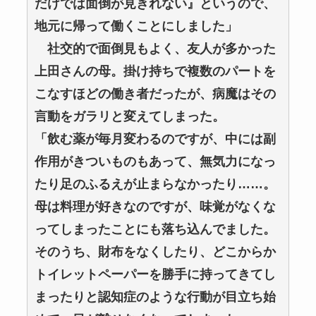
だけでは面倒が見きれない』というので、
地元に帰って働くことにしました」
社交的で面倒見もよく、友人が多かった
上田さんの母。掛け持ちで複数のパートを
こなすほどの働き者だったが、病魔はその
言動をガラリと変えてしまった。
「飲む薬が毎月変わるのですが、中には副
作用がきついものもあって、無気力になっ
たり足のふるえが止まらなかったり……。
母は料理が好きなのですが、味覚がなくな
ってしまったことにも落ち込んでました。
そのうち、財布をなくしたり、どこからか
トイレットペーパーを勝手に持ってきてし
まったりと認知症のような行動が目立ち始