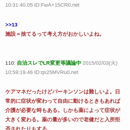
10:31:40.05 ID:FwA+15CR0.net
>>13
施設＝捨てるって考え方がおかしいよね。
110:
自治スレでLR変更等議論中
2015/02/03(火)
10:59:19.46 ID:qs25MVRu0.net
ケアマネだったけどパーキンソンは難しいよ。日
常的に症状が変わって自由に動けるときもあれば
介護が必要な時もある。しかも薬によって症状が
大きく変わる。薬の量が多いので老健だと入所拒
否されたりもする