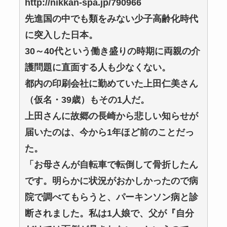
http://nikkan-spa.jp/790966
先進国の中でも類をみない少子高齢化時代
に突入した日本。
30～40代という働き盛りの時期に両親の介
護問題に直面する人も少なくない。
都内の印刷会社に勤めていた上田仁美さん
（仮名・39歳）もその1人だ。
上田さんに故郷の長崎から悲しい知らせが
届いたのは、今から1年ほど前のことだっ
た。
「お母さんが自転車で転倒して骨折したん
です。明らかに状況がおかしかったので病
院で調べてもらうと、パーキンソン病と診
断されました。私は1人娘で、父が『自分