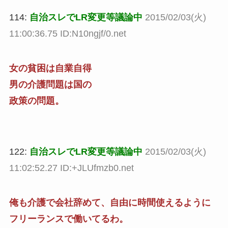
114:
自治スレでLR変更等議論中
2015/02/03(火)
11:00:36.75 ID:N10ngjf/0.net
女の貧困は自業自得
男の介護問題は国の
政策の問題。
122:
自治スレでLR変更等議論中
2015/02/03(火)
11:02:52.27 ID:+JLUfmzb0.net
俺も介護で会社辞めて、自由に時間使えるように
フリーランスで働いてるわ。