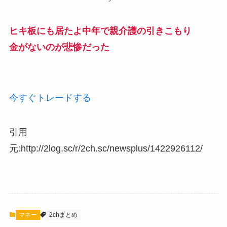
ヒキ板にも居たよ中年で親介護の引きこもり
金がないのが悲惨だった
今すぐトレードする
引用
元:http://2log.sc/r/2ch.sc/newsplus/1422926112/
マネー
2chまとめ