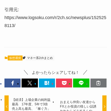
引用元:
https://www.logsoku.com/r/2ch.sc/newsplus/152525
8113/
仮想通貨
マネー系2chまとめ
よかったらシェアしてね！
【経済】上場企業の純利益
おまえら仲良い友達から
最高 17年度、5年で3倍
FXとか投資の怪しい話誘
売上高も最高、「稼ぐ力」
われたらどうするんや