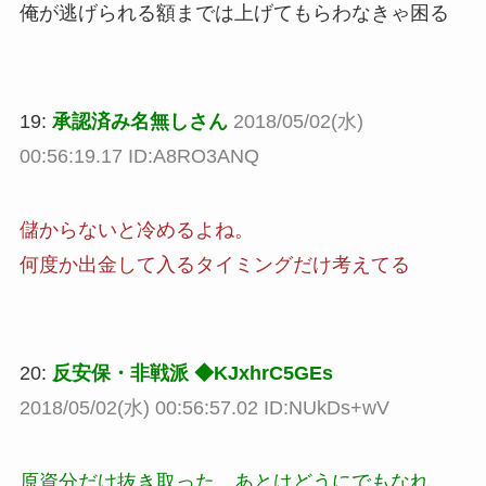
俺が逃げられる額までは上げてもらわなきゃ困る
19:
承認済み名無しさん
2018/05/02(水)
00:56:19.17 ID:A8RO3ANQ
儲からないと冷めるよね。
何度か出金して入るタイミングだけ考えてる
20:
反安保・非戦派 ◆KJxhrC5GEs
2018/05/02(水) 00:56:57.02 ID:NUkDs+wV
原資分だけ抜き取った、あとはどうにでもなれ