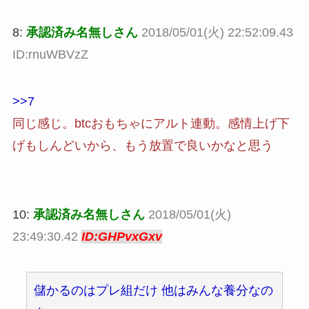
8:
承認済み名無しさん
2018/05/01(火) 22:52:09.43
ID:rnuWBVzZ
>>7
同じ感じ。btcおもちゃにアルト連動。感情上げ下
げもしんどいから、もう放置で良いかなと思う
10:
承認済み名無しさん
2018/05/01(火)
23:49:30.42
ID:GHPvxGxv
儲かるのはプレ組だけ 他はみんな養分なの