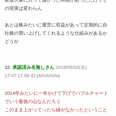
新規大量に入って儲かった時期があっただけでそ
の現実は変わらん
あとは株みたいに運営に収益があって定期的に自
社株の買い上げしてくれるような仕組みがあるか
どうか
32:
承認済み名無しさん
2018/05/02(水)
17:47:17.98 ID:yMXAmIAq
2014年みたいに一年かけて下げでバブルチャート
でいう最後の山なんだろう
このまま上がってったら縁がなかったということ