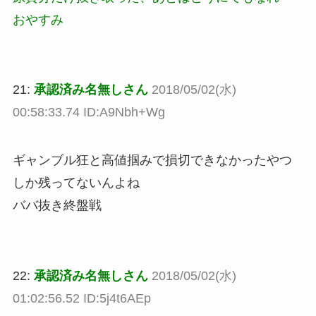
おやすみ
21:
承認済み名無しさん
2018/05/02(水)
00:58:33.74 ID:A9Nbh+Wg
ギャンブル狂と高値掴みで損切できなかったやつ
しか残ってないんよね
ババ抜き終盤戦
22:
承認済み名無しさん
2018/05/02(水)
01:02:56.52 ID:5j4t6AEp