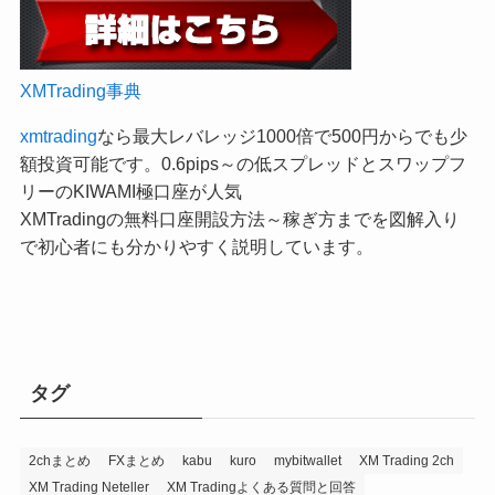
XMTrading事典
xmtrading
なら最大レバレッジ1000倍で500円からでも少
額投資可能です。0.6pips～の低スプレッドとスワップフ
リーのKIWAMI極口座が人気
XMTradingの無料口座開設方法～稼ぎ方までを図解入り
で初心者にも分かりやすく説明しています。
タグ
2chまとめ
FXまとめ
kabu
kuro
mybitwallet
XM Trading 2ch
XM Trading Neteller
XM Tradingよくある質問と回答