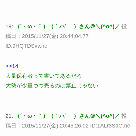
19:
（´・ω・｀）（｀ハ´ ）さん＠＼(^o^)／
投
稿日：2015/11/27(金) 20:44:04.77
ID:9HQTDSvv.ne
>>14
大量保有者って書いてあるだろ
大勢が少量づつ売るのは禁止じゃない
21:
（´・ω・｀）（｀ハ´ ）さん＠＼(^o^)／
投
稿日：2015/11/27(金) 20:45:26.02 ID:1ALr3SdG.ne