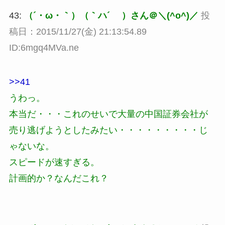
43:
（´・ω・｀）（｀ハ´ ）さん＠＼(^o^)／
投
稿日：2015/11/27(金) 21:13:54.89
ID:6mgq4MVa.ne
>>41
うわっ。
本当だ・・・これのせいで大量の中国証券会社が
売り逃げようとしたみたい・・・・・・・・・じ
ゃないな。
スピードが速すぎる。
計画的か？なんだこれ？