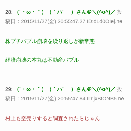
28:
（´・ω・｀）（｀ハ´ ）さん＠＼(^o^)／
投
稿日：2015/11/27(金) 20:55:47.27 ID:dLd0OIej.ne
株プチバブル崩壊を繰り返しが新常態
経済崩壊の本丸は不動産バブル
29:
（´・ω・｀）（｀ハ´ ）さん＠＼(^o^)／
投
稿日：2015/11/27(金) 20:55:47.84 ID:jxBtONB5.ne
村上も空売りすると調査されたらじゃん