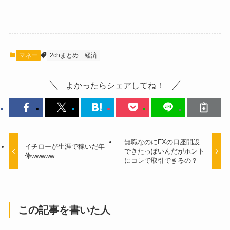
マネー
2chまとめ
経済
よかったらシェアしてね！
無職なのにFXの口座開設
イチローが生涯で稼いだ年
できたっぽいんだがホント
俸wwwww
にコレで取引できるの？
この記事を書いた人