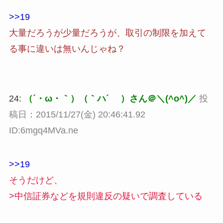
>>19
大量だろうが少量だろうが、取引の制限を加えて
る事に違いは無いんじゃね？
24:
（´・ω・｀）（｀ハ´ ）さん＠＼(^o^)／
投
稿日：2015/11/27(金) 20:46:41.92
ID:6mgq4MVa.ne
>>19
そうだけど、
>中信証券などを規則違反の疑いで調査している