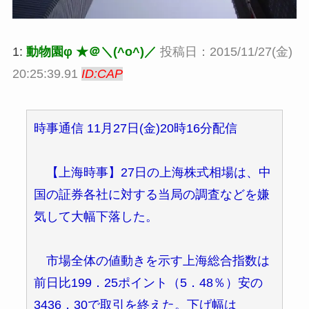
1:
動物園φ ★＠＼(^o^)／
投稿日：2015/11/27(金)
20:25:39.91
ID:CAP
時事通信 11月27日(金)20時16分配信
【上海時事】27日の上海株式相場は、中
国の証券各社に対する当局の調査などを嫌
気して大幅下落した。
市場全体の値動きを示す上海総合指数は
前日比199．25ポイント（5．48％）安の
3436．30で取引を終えた。下げ幅は