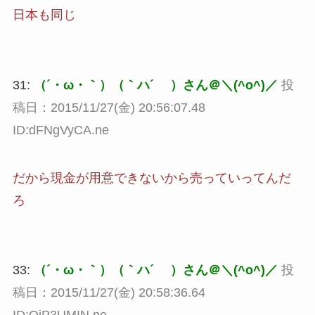
日本も同じ
31:
（´・ω・｀）（｀ハ´ ）さん＠＼(^o^)／
投
稿日：2015/11/27(金) 20:56:07.48
ID:dFNgVyCA.ne
だから現金が用意できないから売っていってんだ
ろ
33:
（´・ω・｀）（｀ハ´ ）さん＠＼(^o^)／
投
稿日：2015/11/27(金) 20:58:36.64