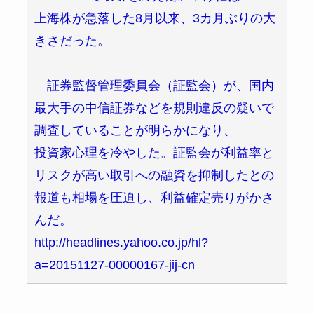
上海株が急落した8月以来、3カ月ぶりの大
きさだった。
証券監督管理委員会（証監会）が、国内
最大手の中信証券などを規則違反の疑いで
調査していることが明らかになり、
投資家心理を冷やした。証監会が利益率と
リスクが高い取引への融資を抑制したとの
報道も相場を圧迫し、利益確定売りがかさ
んだ。
http://headlines.yahoo.co.jp/hl?
a=20151127-00000167-jij-cn