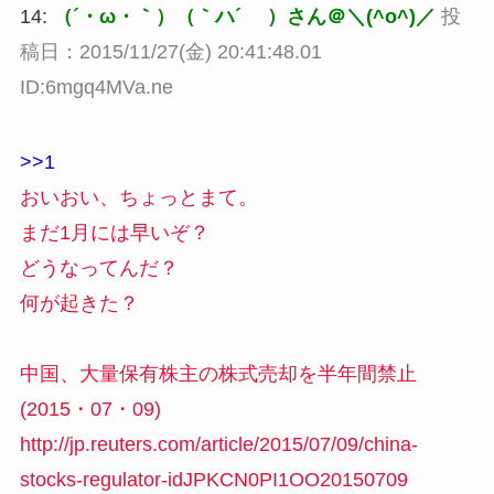
14:
（´・ω・｀）（｀ハ´ ）さん＠＼(^o^)／
投
稿日：2015/11/27(金) 20:41:48.01
ID:6mgq4MVa.ne
>>1
おいおい、ちょっとまて。
まだ1月には早いぞ？
どうなってんだ？
何が起きた？
中国、大量保有株主の株式売却を半年間禁止
(2015・07・09)
http://jp.reuters.com/article/2015/07/09/china-
stocks-regulator-idJPKCN0PI1OO20150709