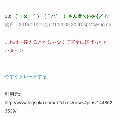
53:
（´・ω・｀）（｀ハ´ ）さん＠＼(^o^)／
投
稿日：2015/11/27(金) 21:23:09.30 ID:spMfxHug.ne
これは手控えるとかじゃなくて完全に逃げられた
パターン
今すぐトレードする
引用元:
http://www.logsoku.com/r/2ch.sc/news4plus/144862
3539/