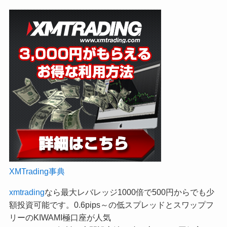
XMTrading事典
xmtrading
なら最大レバレッジ1000倍で500円からでも少
額投資可能です。0.6pips～の低スプレッドとスワップフ
リーのKIWAMI極口座が人気