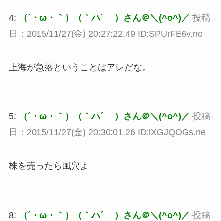
4:
（´・ω・｀）（｀ハ´ ）さん＠＼(^o^)／
投稿
日：2015/11/27(金) 20:27:22.49 ID:SPUrFE6v.ne
上海が急落ということはアレだな。
5:
（´・ω・｀）（｀ハ´ ）さん＠＼(^o^)／
投稿
日：2015/11/27(金) 20:30:01.26 ID:lXGJQOGs.ne
株を売ったら風穴よ
8:
（´・ω・｀）（｀ハ´ ）さん＠＼(^o^)／
投稿