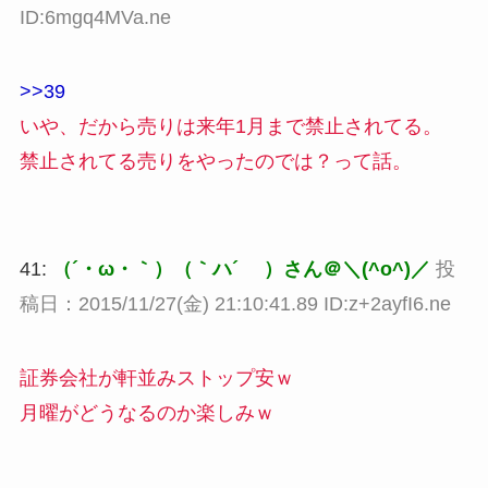
ID:6mgq4MVa.ne
>>39
いや、だから売りは来年1月まで禁止されてる。
禁止されてる売りをやったのでは？って話。
41:
（´・ω・｀）（｀ハ´ ）さん＠＼(^o^)／
投
稿日：2015/11/27(金) 21:10:41.89 ID:z+2ayfI6.ne
証券会社が軒並みストップ安ｗ
月曜がどうなるのか楽しみｗ