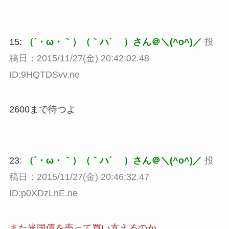
15:
（´・ω・｀）（｀ハ´ ）さん＠＼(^o^)／
投
稿日：2015/11/27(金) 20:42:02.48
ID:9HQTDSvv.ne
2600まで待つよ
23:
（´・ω・｀）（｀ハ´ ）さん＠＼(^o^)／
投
稿日：2015/11/27(金) 20:46:32.47
ID:p0XDzLnE.ne
また米国債を売って買い支えるのか。