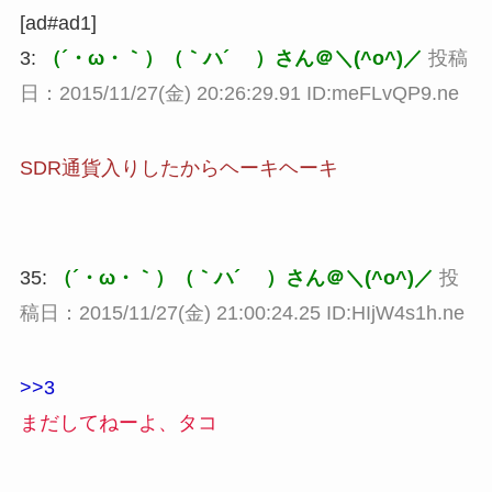
[ad#ad1]
3:
（´・ω・｀）（｀ハ´ ）さん＠＼(^o^)／
投稿
日：2015/11/27(金) 20:26:29.91 ID:meFLvQP9.ne
SDR通貨入りしたからヘーキヘーキ
35:
（´・ω・｀）（｀ハ´ ）さん＠＼(^o^)／
投
稿日：2015/11/27(金) 21:00:24.25 ID:HIjW4s1h.ne
>>3
まだしてねーよ、タコ