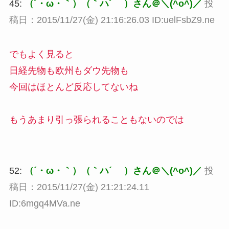
45:
（´・ω・｀）（｀ハ´ ）さん＠＼(^o^)／
投
稿日：2015/11/27(金) 21:16:26.03 ID:uelFsbZ9.ne
でもよく見ると
日経先物も欧州もダウ先物も
今回はほとんど反応してないね
もうあまり引っ張られることもないのでは
52:
（´・ω・｀）（｀ハ´ ）さん＠＼(^o^)／
投
稿日：2015/11/27(金) 21:21:24.11
ID:6mgq4MVa.ne