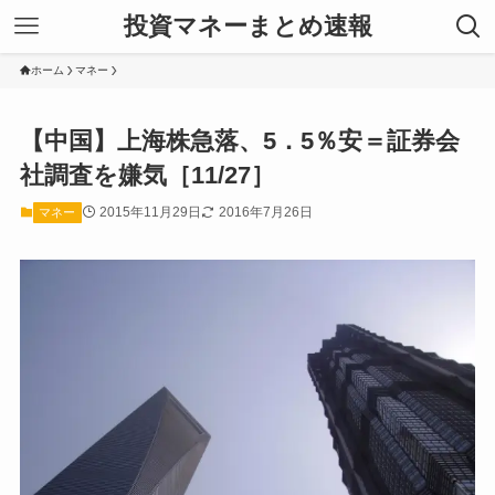
投資マネーまとめ速報
ホーム
マネー
【中国】上海株急落、5．5％安＝証券会
社調査を嫌気［11/27］
2015年11月29日
2016年7月26日
マネー