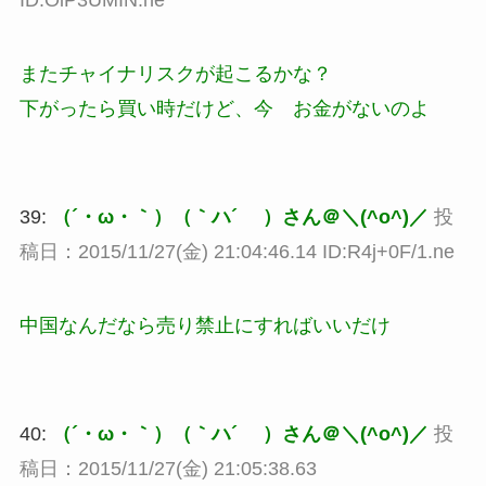
ID:OiP3UMIN.ne
またチャイナリスクが起こるかな？
下がったら買い時だけど、今 お金がないのよ
39:
（´・ω・｀）（｀ハ´ ）さん＠＼(^o^)／
投
稿日：2015/11/27(金) 21:04:46.14 ID:R4j+0F/1.ne
中国なんだなら売り禁止にすればいいだけ
40:
（´・ω・｀）（｀ハ´ ）さん＠＼(^o^)／
投
稿日：2015/11/27(金) 21:05:38.63