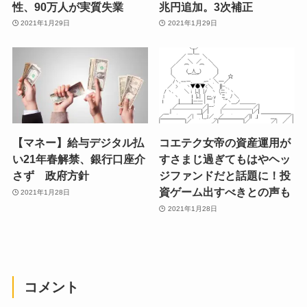
性、90万人が実質失業
兆円追加。3次補正
2021年1月29日
2021年1月29日
【マネー】給与デジタル払
コエテク女帝の資産運用が
い21年春解禁、銀行口座介
すさまじ過ぎてもはやヘッ
さず 政府方針
ジファンドだと話題に！投
資ゲーム出すべきとの声も
2021年1月28日
2021年1月28日
コメント