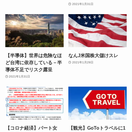
2021年1月31日
【半導体】世界は危険なほ
なんJ米国株大儲けスレ
ど台湾に依存している－半
2021年1月29日
導体不足でリスク露呈
2021年1月31日
【コロナ経済】パート女
【観光】GoToトラベルに1