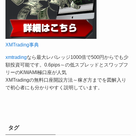
XMTrading事典
xmtrading
なら最大レバレッジ1000倍で500円からでも少
額投資可能です。0.6pips～の低スプレッドとスワップフ
リーのKIWAMI極口座が人気
XMTradingの無料口座開設方法～稼ぎ方までを図解入り
で初心者にも分かりやすく説明しています。
タグ