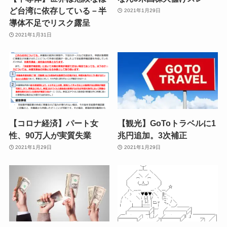
ど台湾に依存している－半
2021年1月29日
導体不足でリスク露呈
2021年1月31日
【コロナ経済】パート女
【観光】GoToトラベルに1
性、90万人が実質失業
兆円追加。3次補正
2021年1月29日
2021年1月29日