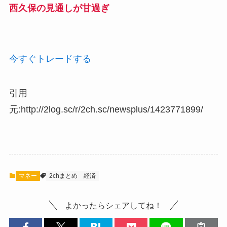
西久保の見通しが甘過ぎ
今すぐトレードする
引用
元:http://2log.sc/r/2ch.sc/newsplus/1423771899/
マネー
2chまとめ
経済
よかったらシェアしてね！