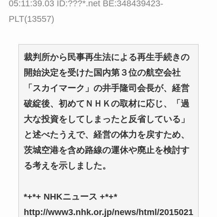
05:11:39.03 ID:???*.net BE:348439423-
PLT(13557)
裁判所から民事再生法による再生手続きの
開始決定を受けた国内第３位の航空会社
「スカイマーク」の井手隆司会長が、経営
破綻後、初めてＮＨＫの取材に応じ、「過
大な投資をしてしまったと反省している」
と述べたうえで、経営の体力を戻すため、
茨城空港を含め路線の運休や廃止を検討す
る考えを示しました。
*+*+ NHKニュース +*+*
http://www3.nhk.or.jp/news/html/2015021