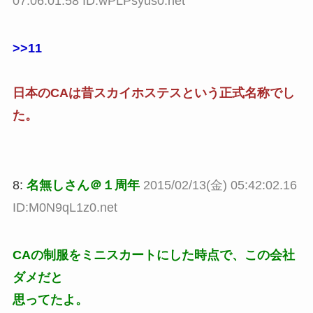
07:06:01.58 ID:wPLPsyus0.net
>>11
日本のCAは昔スカイホステスという正式名称でし
た。
8:
名無しさん＠１周年
2015/02/13(金) 05:42:02.16
ID:M0N9qL1z0.net
CAの制服をミニスカートにした時点で、この会社
ダメだと
思ってたよ。