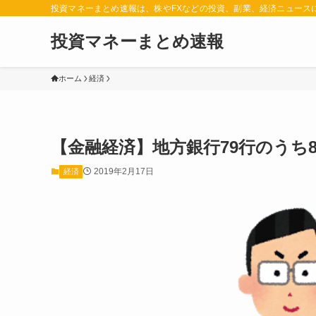
投資マネーまとめ速報は、株やFXなどの投資、副業、経済ニュース
投資マネーまとめ速報
ホーム
経済
【金融経済】地方銀行79行のうち8
2019年2月17日
経済