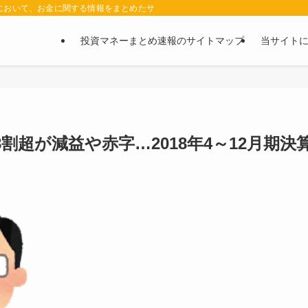
において、お金に関する情報をまとめたサイトです。お金に関する情報の口コミや評判
投資マネーまとめ速報のサイトマップ
当サイト
割超が減益や赤字…2018年4～12月期決