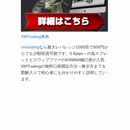
XMTrading事典
xmtrading
なら最大レバレッジ1000倍で500円か
らでも少額投資可能です。0.6pips～の低スプレ
ッドとスワップフリーのKIWAMI極口座が人気
XMTradingの無料口座開設方法～稼ぎ方までを
図解入りで初心者にも分かりやすく説明してい
ます。