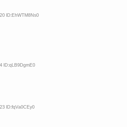
0.20 ID:EhWTM8Ns0
.54 ID:qLB9DgmE0
.23 ID:fqVa0CEy0