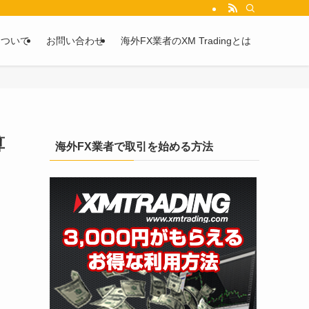
を2chや5chからピックアップしています。
について
お問い合わせ
海外FX業者のXM Tradingとは
算
海外FX業者で取引を始める方法