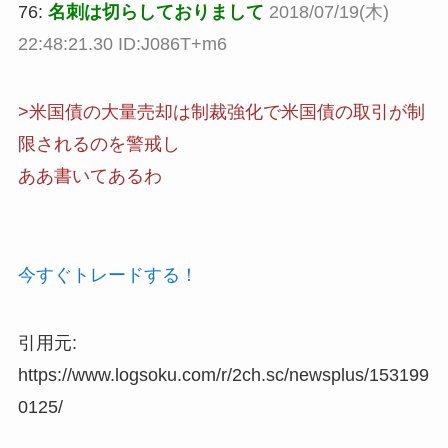
76:
名刺は切らしておりまして
2018/07/19(木)
22:48:21.30 ID:J086T+m6
>米国債の大量売却は制裁強化で米国債の取引が制
限されるのを警戒し
ああ書いてあるわ
今すぐトレードする！
引用元:
https://www.logsoku.com/r/2ch.sc/newsplus/153199
0125/