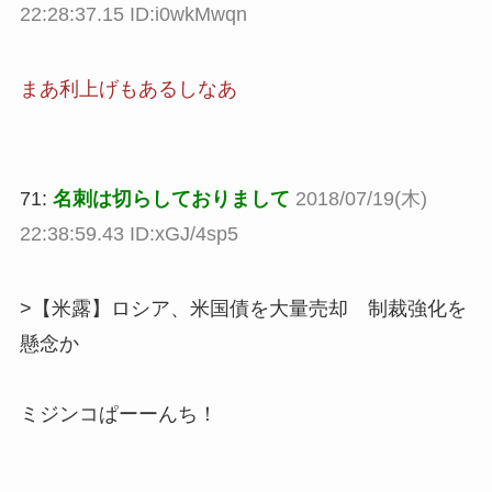
22:28:37.15 ID:i0wkMwqn
まあ利上げもあるしなあ
71:
名刺は切らしておりまして
2018/07/19(木)
22:38:59.43 ID:xGJ/4sp5
>【米露】ロシア、米国債を大量売却 制裁強化を
懸念か
ミジンコぱーーんち！