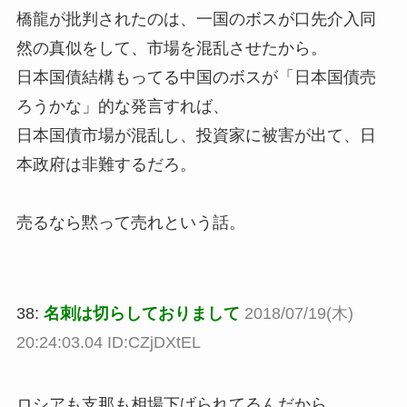
橋龍が批判されたのは、一国のボスが口先介入同
然の真似をして、市場を混乱させたから。
日本国債結構もってる中国のボスが「日本国債売
ろうかな」的な発言すれば、
日本国債市場が混乱し、投資家に被害が出て、日
本政府は非難するだろ。
売るなら黙って売れという話。
38:
名刺は切らしておりまして
2018/07/19(木)
20:24:03.04 ID:CZjDXtEL
ロシアも支那も相場下げられてるんだから