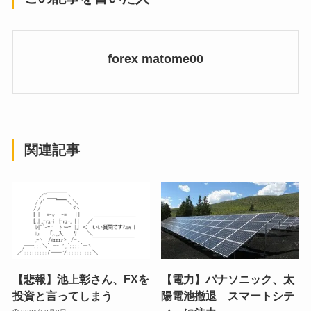
forex matome00
関連記事
【悲報】池上彰さん、FXを
【電力】パナソニック、太
投資と言ってしまう
陽電池撤退 スマートシテ