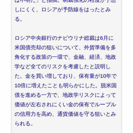
は不明だ」と指摘。制裁強化の程度が予想
しにくく、ロシアが予防線をはったとみ
る。
ロシア中央銀行のナビウリナ総裁は6月に
米国債売却の狙いについて、外貨準備を多
角化する政策の一環で、金融、経済、地政
学など全てのリスクを考慮したと説明し
た。金を買い増しており、保有量が10年で
10倍に増えたことも明らかにした。脱米国
債を進める一方で、地政学リスクによって
価値が左右されにくい金の保有でルーブル
の信用力を高め、通貨価値を守る狙いとみ
られる。