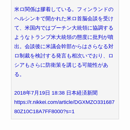
米ロ関係は膠着している。フィンランドの
ヘルシンキで開かれた米ロ首脳会談を受け
て、米国内ではプーチン大統領に協調する
ようなトランプ米大統領の態度に批判が噴
出。会談後に米議会幹部からはさらなる対
ロ制裁を検討する発言も相次いでおり、ロ
シアもさらに防衛策を講じる可能性があ
る。
2018年7月19日 18:38 日本経済新聞
https://r.nikkei.com/article/DGXMZO331687
80Z10C18A7FF8000?s=1