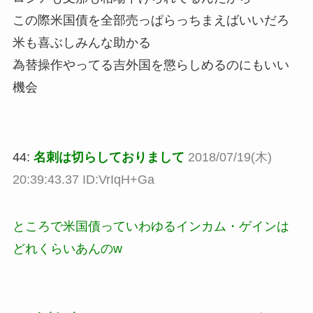
この際米国債を全部売っぱらっちまえばいいだろ
米も喜ぶしみんな助かる
為替操作やってる吉外国を懲らしめるのにもいい
機会
44:
名刺は切らしておりまして
2018/07/19(木)
20:39:43.37 ID:VrIqH+Ga
ところで米国債っていわゆるインカム・ゲインは
どれくらいあんのw