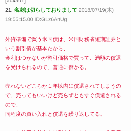
[ad#ad1]
21:
名刺は切らしておりまして
2018/07/19(木)
19:55:15.00 ID:GLz6AnUg
外貨準備で買う米国債は、米国財務省短期証券と
いう割引債が基本だから、
金利はつかないが割引価格で買って、満額の償還
を受けられるので、普通に儲かる。
売れないどころか１年以内に償還されてしまうの
で、売ってもいいけど売らずともすぐ償還される
ので、
同程度の買い入れと償還を繰り返してる。