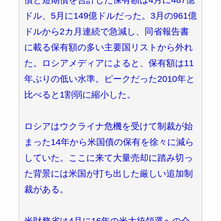
債と短期債を合計した保有額は4月に487億
ドル、5月に149億ドルだった。3月の961億
ドルから2カ月連続で急減し、同省報告書
に載る保有額の多い主要国リストから外れ
た。ロシアメディアによると、保有額は11
年ぶりの低い水準。ピークだった2010年と
比べると1割弱に縮小した。
ロシアはウクライナ危機を受けて制裁が始
まった14年から米国債の保有を徐々に減ら
していた。ここに来て大量売却に踏み切っ
た背景には米国が打ち出した厳しい追加制
裁がある。