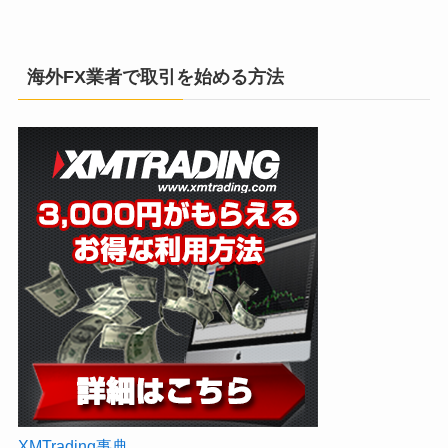
海外FX業者で取引を始める方法
XMTrading事典