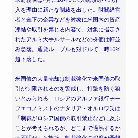
米財務省は4月に16年の米大統領選への介
入を理由に新たな制裁を出した。財閥経営
者と傘下の企業などを対象に米国内の資産
凍結や取引を禁じる内容で、対象に指定さ
れたアルミ大手ルサールなどの株価は軒並
み急落。通貨ルーブルも対ドルで一時10%
超下落した。
米国債の大量売却は制裁強化で米国債の取
引が制限されるのを警戒し、打撃を防ぐ狙
いとみられる。ロシアのアルファ銀行チー
フエコノミストのナタリア・オルロワ氏は
「制裁がロシア国債の取引禁止などに及ぶ
ことが考えられるが、どこまで過熱するか