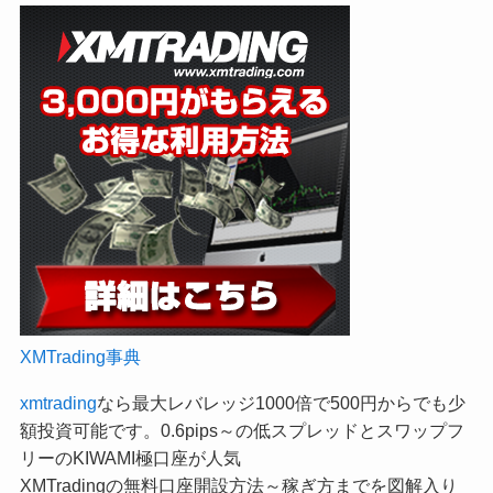
XMTrading事典
xmtrading
なら最大レバレッジ1000倍で500円からでも少
額投資可能です。0.6pips～の低スプレッドとスワップフ
リーのKIWAMI極口座が人気
XMTradingの無料口座開設方法～稼ぎ方までを図解入り