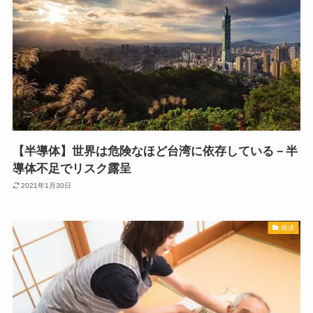
【半導体】世界は危険なほど台湾に依存している－半
導体不足でリスク露呈
2021年1月30日
経済