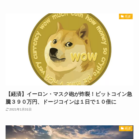
投資
【経済】イーロン・マスク砲が炸裂！ビットコイン急
騰３９０万円、ドージコインは１日で１０倍に
2021年1月31日
経済