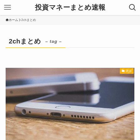
投資マネーまとめ速報
ホーム
2chまとめ
2chまとめ
– tag –
政治