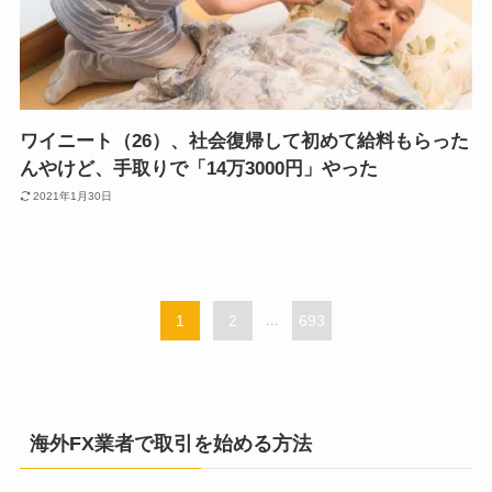
ワイニート（26）、社会復帰して初めて給料もらった
んやけど、手取りで「14万3000円」やった
2021年1月30日
1
2
...
693
海外FX業者で取引を始める方法