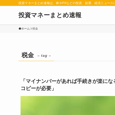
投資マネーまとめ速報は、株やFXなどの投資、副業、経済ニュース
投資マネーまとめ速報
ホーム
税金
税金
– tag –
「マイナンバーがあれば手続きが楽にな
コピーが必要」