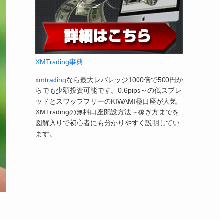
XMTrading事典
xmtrading
なら最大レバレッジ1000倍で500円か
らでも少額投資可能です。0.6pips～の低スプレ
ッドとスワップフリーのKIWAMI極口座が人気
XMTradingの無料口座開設方法～稼ぎ方までを
図解入りで初心者にも分かりやすく説明してい
ます。