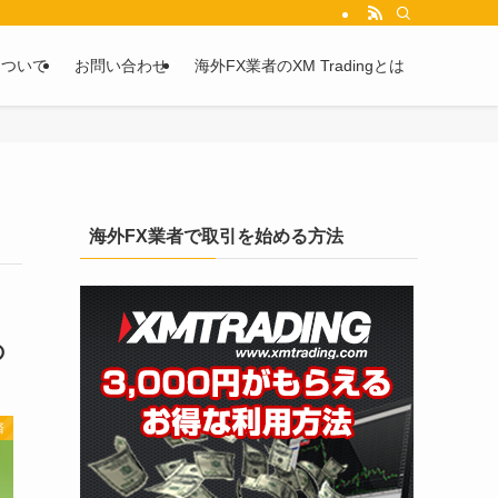
を2chや5chからピックアップしています。
について
お問い合わせ
海外FX業者のXM Tradingとは
海外FX業者で取引を始める方法
の
済