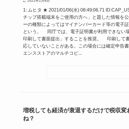
2021年1月8日
1: ムヒタ ★ 2021/01/06(水) 08:49:06.7
チップ搭載端末をご使用の方へ」と題した情報を公開し
ーの種類によってはマイナンバーカード等の電子証
という。 同庁では、電子証明書が利用できない場合
印刷して書面提出」することを推奨。 印刷して書面
応していないことがある。この場合には確定申告書
エンスストアのマルチコピ...
増税しても経済が衰退するだけで税収変
ね？