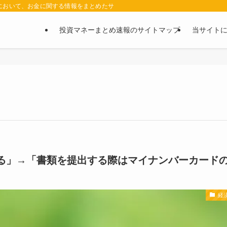
において、お金に関する情報をまとめたサイトです。お金に関する情報の口コミや評判
投資マネーまとめ速報のサイトマップ
当サイト
る」→「書類を提出する際はマイナンバーカード
経