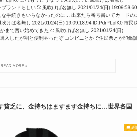
中世ジャップランドらしい 5: 風吹けば名無し 2021/01/24(日) 19:09:58.60
まではそんな手続きもいらなかったのに… 出来たら番号書いてカードの
2021/01/24(日) 19:09:18.94 ID:PdrPLplK0 市民
い始めてきた 4: 風吹けば名無し 2021/01/24(日)
居とマイホーム購入したが割と便利やったぞ コンビニとかで住民票とか印鑑
す貧乏に、金持ちはますます金持ちに…世界各国
経