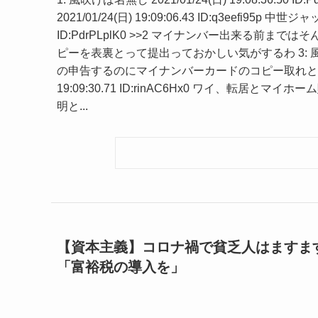
2021/01/24(日) 19:09:06.43 ID:q3eefi95p 
ID:PdrPLplK0 >>2 マイナンバー出来る前
ピーを表裏とって提出っておかしい気がするわ 3: 風吹けば名無し 
の申告するのにマイナンバーカードのコピー取れとかまで言
19:09:30.71 ID:rinAC6Hx0 ワイ、転
明と...
【資本主義】コロナ禍で貧乏人はますま
「富裕税の導入を」